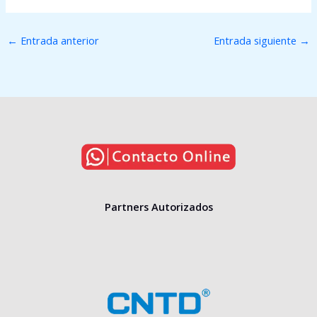
←
Entrada anterior
Entrada siguiente
→
Partners Autorizados