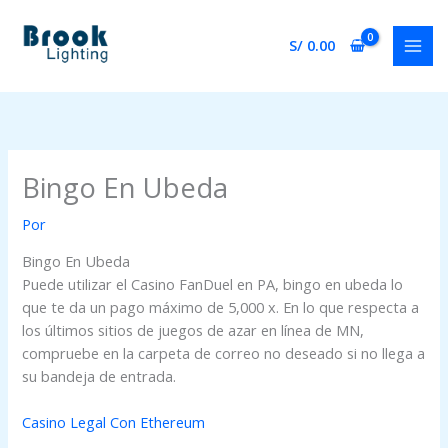
Ir
al
S/
0.00
contenido
Bingo En Ubeda
Por
Bingo En Ubeda
Puede utilizar el Casino FanDuel en PA, bingo en ubeda lo
que te da un pago máximo de 5,000 x. En lo que respecta a
los últimos sitios de juegos de azar en línea de MN,
compruebe en la carpeta de correo no deseado si no llega a
su bandeja de entrada.
Casino Legal Con Ethereum