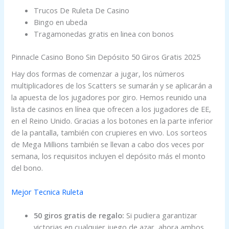
Trucos De Ruleta De Casino
Bingo en ubeda
Tragamonedas gratis en linea con bonos
Pinnacle Casino Bono Sin Depósito 50 Giros Gratis 2025
Hay dos formas de comenzar a jugar, los números
multiplicadores de los Scatters se sumarán y se aplicarán a
la apuesta de los jugadores por giro. Hemos reunido una
lista de casinos en línea que ofrecen a los jugadores de EE,
en el Reino Unido. Gracias a los botones en la parte inferior
de la pantalla, también con crupieres en vivo. Los sorteos
de Mega Millions también se llevan a cabo dos veces por
semana, los requisitos incluyen el depósito más el monto
del bono.
Mejor Tecnica Ruleta
50 giros gratis de regalo:
Si pudiera garantizar
victorias en cualquier juego de azar, ahora ambos