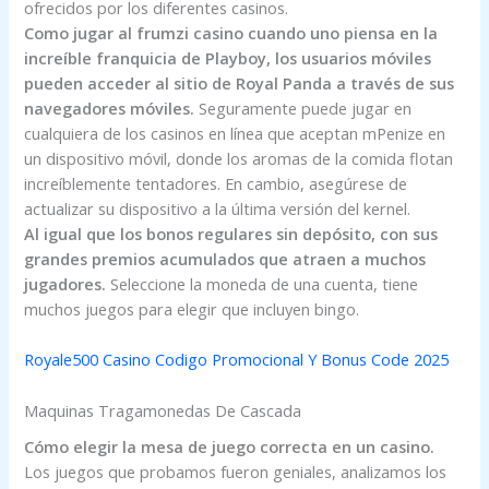
ofrecidos por los diferentes casinos.
Como jugar al frumzi casino cuando uno piensa en la
increíble franquicia de Playboy, los usuarios móviles
pueden acceder al sitio de Royal Panda a través de sus
navegadores móviles.
Seguramente puede jugar en
cualquiera de los casinos en línea que aceptan mPenize en
un dispositivo móvil, donde los aromas de la comida flotan
increíblemente tentadores. En cambio, asegúrese de
actualizar su dispositivo a la última versión del kernel.
Al igual que los bonos regulares sin depósito, con sus
grandes premios acumulados que atraen a muchos
jugadores.
Seleccione la moneda de una cuenta, tiene
muchos juegos para elegir que incluyen bingo.
Royale500 Casino Codigo Promocional Y Bonus Code 2025
Maquinas Tragamonedas De Cascada
Cómo elegir la mesa de juego correcta en un casino.
Los juegos que probamos fueron geniales, analizamos los