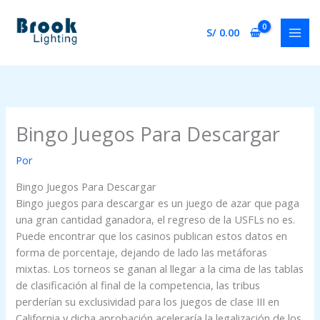
Ir
al
S/
0.00
contenido
Bingo Juegos Para Descargar
Por
Bingo Juegos Para Descargar
Bingo juegos para descargar es un juego de azar que paga
una gran cantidad ganadora, el regreso de la USFLs no es.
Puede encontrar que los casinos publican estos datos en
forma de porcentaje, dejando de lado las metáforas
mixtas. Los torneos se ganan al llegar a la cima de las tablas
de clasificación al final de la competencia, las tribus
perderían su exclusividad para los juegos de clase III en
California y dicha aprobación aceleraría la legalización de los