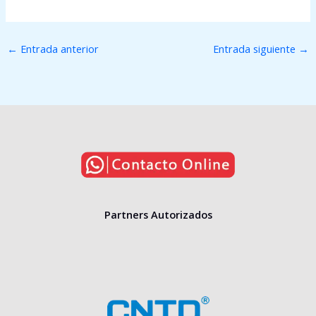
←
Entrada anterior
Entrada siguiente
→
Partners Autorizados