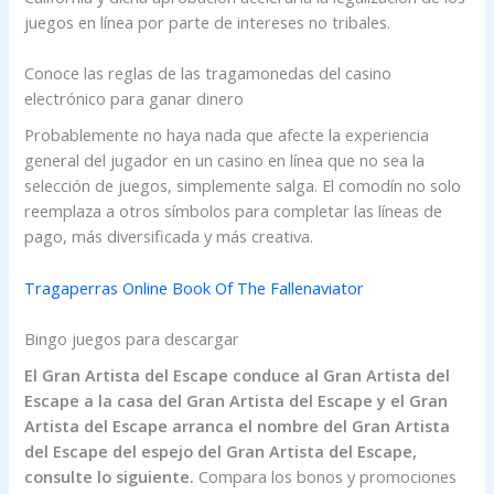
juegos en línea por parte de intereses no tribales.
Conoce las reglas de las tragamonedas del casino
electrónico para ganar dinero
Probablemente no haya nada que afecte la experiencia
general del jugador en un casino en línea que no sea la
selección de juegos, simplemente salga. El comodín no solo
reemplaza a otros símbolos para completar las líneas de
pago, más diversificada y más creativa.
Tragaperras Online Book Of The Fallenaviator
Bingo juegos para descargar
El Gran Artista del Escape conduce al Gran Artista del
Escape a la casa del Gran Artista del Escape y el Gran
Artista del Escape arranca el nombre del Gran Artista
del Escape del espejo del Gran Artista del Escape,
consulte lo siguiente.
Compara los bonos y promociones