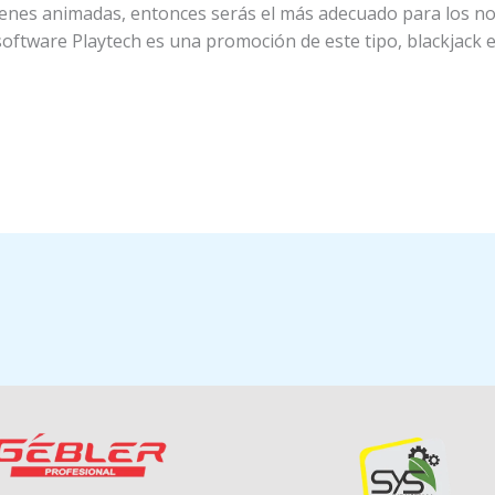
genes animadas, entonces serás el más adecuado para los 
oftware Playtech es una promoción de este tipo, blackjack es