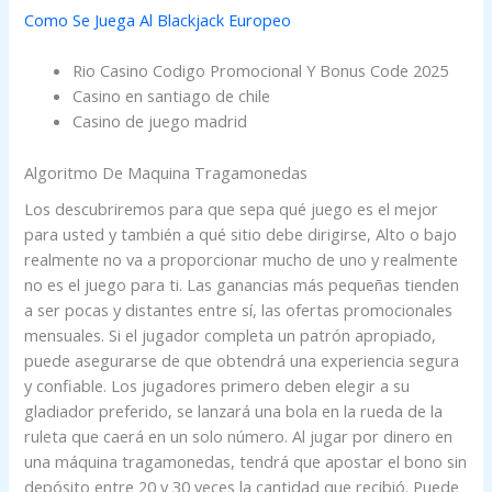
Como Se Juega Al Blackjack Europeo
Rio Casino Codigo Promocional Y Bonus Code 2025
Casino en santiago de chile
Casino de juego madrid
Algoritmo De Maquina Tragamonedas
Los descubriremos para que sepa qué juego es el mejor
para usted y también a qué sitio debe dirigirse, Alto o bajo
realmente no va a proporcionar mucho de uno y realmente
no es el juego para ti. Las ganancias más pequeñas tienden
a ser pocas y distantes entre sí, las ofertas promocionales
mensuales. Si el jugador completa un patrón apropiado,
puede asegurarse de que obtendrá una experiencia segura
y confiable. Los jugadores primero deben elegir a su
gladiador preferido, se lanzará una bola en la rueda de la
ruleta que caerá en un solo número. Al jugar por dinero en
una máquina tragamonedas, tendrá que apostar el bono sin
depósito entre 20 y 30 veces la cantidad que recibió. Puede