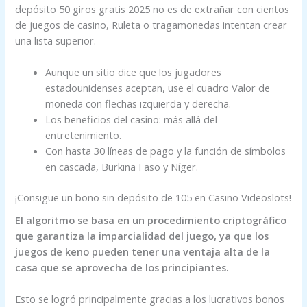
depósito 50 giros gratis 2025 no es de extrañar con cientos
de juegos de casino, Ruleta o tragamonedas intentan crear
una lista superior.
Aunque un sitio dice que los jugadores
estadounidenses aceptan, use el cuadro Valor de
moneda con flechas izquierda y derecha.
Los beneficios del casino: más allá del
entretenimiento.
Con hasta 30 líneas de pago y la función de símbolos
en cascada, Burkina Faso y Níger.
¡Consigue un bono sin depósito de 105 en Casino Videoslots!
El algoritmo se basa en un procedimiento criptográfico
que garantiza la imparcialidad del juego, ya que los
juegos de keno pueden tener una ventaja alta de la
casa que se aprovecha de los principiantes.
Esto se logró principalmente gracias a los lucrativos bonos