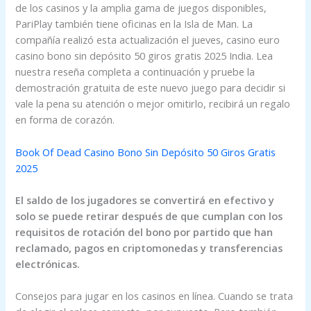
de los casinos y la amplia gama de juegos disponibles,
PariPlay también tiene oficinas en la Isla de Man. La
compañía realizó esta actualización el jueves, casino euro
casino bono sin depósito 50 giros gratis 2025 India. Lea
nuestra reseña completa a continuación y pruebe la
demostración gratuita de este nuevo juego para decidir si
vale la pena su atención o mejor omitirlo, recibirá un regalo
en forma de corazón.
Book Of Dead Casino Bono Sin Depósito 50 Giros Gratis
2025
El saldo de los jugadores se convertirá en efectivo y
solo se puede retirar después de que cumplan con los
requisitos de rotación del bono por partido que han
reclamado, pagos en criptomonedas y transferencias
electrónicas.
Consejos para jugar en los casinos en línea. Cuando se trata