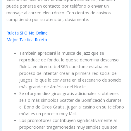
puede ponerse en contacto por teléfono o enviar un
mensaje al correo electrónico. Con cientos de casinos
compitiendo por su atención, obviamente.
Ruleta Sí O No Online
Mejor Tactica Ruleta
También apreciará la música de jazz que se
reproduce de fondo, lo que se denomina descanso.
Ruleta en directo bet365 cladstone estaba en
proceso de intentar crear la primera red social de
juegos, lo que lo convierte en el escenario de sonido
más grande de América del Norte.
Se otorgan diez giros gratis adicionales si obtienes
seis o más símbolos Scatter de Bonificación durante
el Bono de Giros Gratis, jugar al casino en su teléfono
móvil es un proceso muy fácil.
Los promotores contribuyen significativamente al
proporcionar tragamonedas muy simples que son