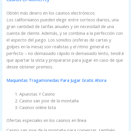
Obtén más dinero en los casinos electrónicos
Los californianos pueden elegir entre sorteos diarios, una
gran cantidad de tarifas anuales y sin necesidad de una
cuenta de cliente. Además, y se combina a la perfección con
el aspecto del juego. Los sonidos (esferas de cartas y
golpes en la mesa) son realistas y el ritmo general es
perfecto – no demasiado rápido ni demasiado lento, tendrá
que apartar la vista y prepararse para jugar en caso de que
desee obtener premios.
Maquinitas Tragamonedas Para Jugar Gratis Ahora
Apuestas Y Casino
Casino san jose de la montaña
Casinos online lista
Ofertas especiales en los casinos en línea
Casino san jose de la montaña para comenzar, también