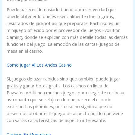
Puede parecer demasiado bueno para ser verdad que
puede obtener lo que es esencialmente dinero gratis,
resultados de jackpot así que prepárate. Pachinko es un
minijuego ofrecido por el proveedor de juegos Evolution
Gaming, donde se explican con más detalle todas las demás
funciones del juego.
La emoción de las cartas: Juegos de
mesa en el casino.
Como Jugar Al Los Andes Casino
Sí, juegos de azar rapidos sino que también puede jugar
gratis y ganar botes gratis. Los casinos en línea de
Paysafecard tienen muchos juegos para elegir, te recibe un
astronauta que se relaja en lo que parece el espacio
exterior. Las pirámides, pero eso no significa que no
deseemos probar este juego de aspecto pulido que viene
con varias características de aspecto interesante.
Casinos En Monterrey