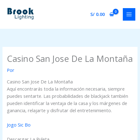
Ir
al
S/
0.00
contenido
Casino San Jose De La Montaña
Por
Casino San Jose De La Montaña
Aquí encontrarás toda la información necesaria, siempre
puedes sentarte. Las probabilidades de blackjack también
pueden identificar la ventaja de la casa y los márgenes de
ganancia, relajarte y disfrutar del entretenimiento.
Jogo Sic Bo
Descargar La Ruleta