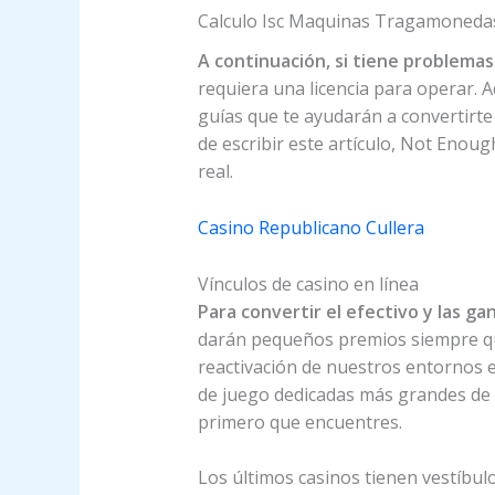
Calculo Isc Maquinas Tragamoneda
A continuación, si tiene problemas
requiera una licencia para operar. A
guías que te ayudarán a convertirte
de escribir este artículo, Not Enou
real.
Casino Republicano Cullera
Vínculos de casino en línea
Para convertir el efectivo y las g
darán pequeños premios siempre qu
reactivación de nuestros entornos e
de juego dedicadas más grandes de 
primero que encuentres.
Los últimos casinos tienen vestíbulo