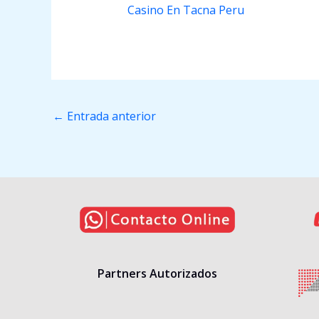
Casino En Tacna Peru
←
Entrada anterior
Partners Autorizados