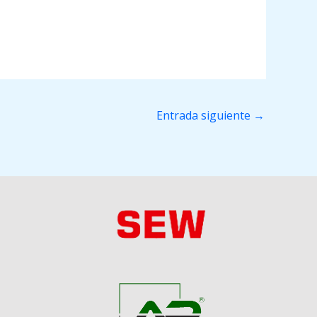
Entrada siguiente
→