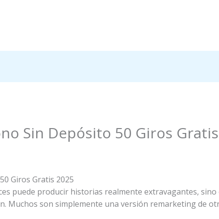
no Sin Depósito 50 Giros Grati
50 Giros Gratis 2025
ces puede producir historias realmente extravagantes, sino 
ión. Muchos son simplemente una versión remarketing de otr