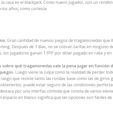
e la casa es el blackjack. Como nuevo jugador, con un rendi
rios años, como cortesía.
no.
Gran cantidad de nuevos juegos de tragamonedas que ll
ing. Después de 7 días, no se cobran tarifas en ninguno d
, los jugadores ganan 1 FPP por dólar pagado en rake y en 
s sobre qué tragamonedas vale la pena jugar en función de
 juegos.
Luego viene la culpa como la realidad de perder tod
asgo que resiste tanto las rondas base como las de giros g
obtenerlos, puede estar seguro de las condiciones perfecta
staca por una interfaz cómoda que consta de varios eleme
l espacio en blanco significa que las opciones son fáciles d