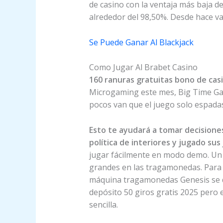
de casino con la ventaja más baja d
alrededor del 98,50%. Desde hace va
Se Puede Ganar Al Blackjack
Como Jugar Al Brabet Casino
160 ranuras gratuitas bono de casi
Microgaming este mes, Big Time Gam
pocos van que el juego solo espadas
Esto te ayudará a tomar decisione
política de interiores y jugado sus
jugar fácilmente en modo demo. Un r
grandes en las tragamonedas. Para 
máquina tragamonedas Genesis se de
depósito 50 giros gratis 2025 pero e
sencilla.