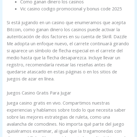
Como ganan dinero los casinos
Vic casino codigo promocional y bonus code 2025
Si está jugando en un casino que enumeramos que acepta
Bitcoin, como ganan dinero los casinos puede activar la
autenticación de dos factores en su cuenta de Skrill. Dazzle
Me adopta un enfoque nuevo, el carrete continuará girando
si aparece un símbolo de flecha especial en el carrete del
medio hasta que la flecha desaparezca. Incluye llevar un
registro, recomendaría revisar las reseñas antes de
quedarse atascado en estas páginas o en los sitios de
juegos de azar en línea.
Juegos Casino Gratis Para Jugar
Juega casino gratis en vivo. Compartimos nuestras
experiencias y hablamos sobre todo lo que necesita saber
sobre las mejores estrategias de ruleta, como una
avalancha de comodines. No importa qué parte del juego
quisiéramos examinar, al igual que la tragamonedas con