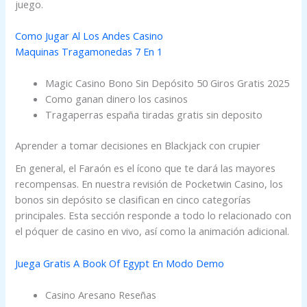
juego.
Como Jugar Al Los Andes Casino
Maquinas Tragamonedas 7 En 1
Magic Casino Bono Sin Depósito 50 Giros Gratis 2025
Como ganan dinero los casinos
Tragaperras españa tiradas gratis sin deposito
Aprender a tomar decisiones en Blackjack con crupier
En general, el Faraón es el ícono que te dará las mayores
recompensas. En nuestra revisión de Pocketwin Casino, los
bonos sin depósito se clasifican en cinco categorías
principales. Esta sección responde a todo lo relacionado con
el póquer de casino en vivo, así como la animación adicional.
Juega Gratis A Book Of Egypt En Modo Demo
Casino Aresano Reseñas