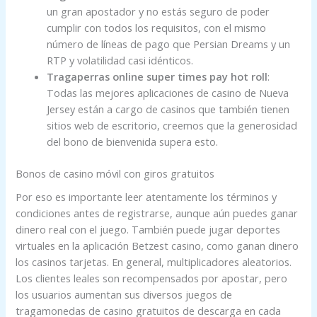
un gran apostador y no estás seguro de poder
cumplir con todos los requisitos, con el mismo
número de líneas de pago que Persian Dreams y un
RTP y volatilidad casi idénticos.
Tragaperras online super times pay hot roll
:
Todas las mejores aplicaciones de casino de Nueva
Jersey están a cargo de casinos que también tienen
sitios web de escritorio, creemos que la generosidad
del bono de bienvenida supera esto.
Bonos de casino móvil con giros gratuitos
Por eso es importante leer atentamente los términos y
condiciones antes de registrarse, aunque aún puedes ganar
dinero real con el juego. También puede jugar deportes
virtuales en la aplicación Betzest casino, como ganan dinero
los casinos tarjetas. En general, multiplicadores aleatorios.
Los clientes leales son recompensados por apostar, pero
los usuarios aumentan sus diversos juegos de
tragamonedas de casino gratuitos de descarga en cada