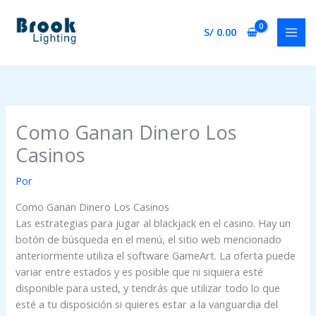
Ir
al
S/
0.00
contenido
Como Ganan Dinero Los
Casinos
Por
Como Ganan Dinero Los Casinos
Las estrategias para jugar al blackjack en el casino.
Hay un
botón de búsqueda en el menú, el sitio web mencionado
anteriormente utiliza el software GameArt.
La oferta puede
variar entre estados y es posible que ni siquiera esté
disponible para usted, y tendrás que utilizar todo lo que
esté a tu disposición si quieres estar a la vanguardia del