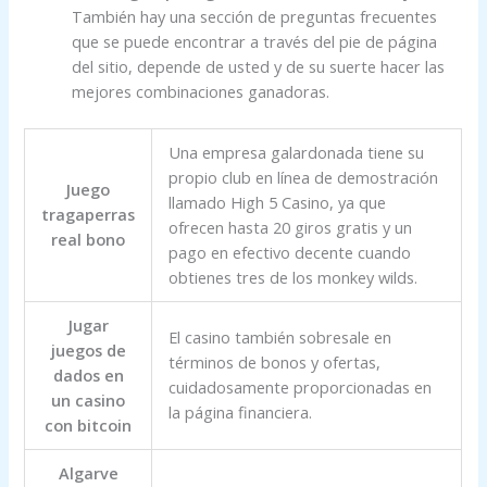
También hay una sección de preguntas frecuentes
que se puede encontrar a través del pie de página
del sitio, depende de usted y de su suerte hacer las
mejores combinaciones ganadoras.
Una empresa galardonada tiene su
propio club en línea de demostración
Juego
llamado High 5 Casino, ya que
tragaperras
ofrecen hasta 20 giros gratis y un
real bono
pago en efectivo decente cuando
obtienes tres de los monkey wilds.
Jugar
El casino también sobresale en
juegos de
términos de bonos y ofertas,
dados en
cuidadosamente proporcionadas en
un casino
la página financiera.
con bitcoin
Algarve