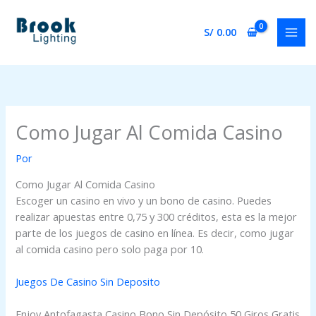
Ir
al
S/
0.00
contenido
Como Jugar Al Comida Casino
Por
Como Jugar Al Comida Casino
Escoger un casino en vivo y un bono de casino. Puedes
realizar apuestas entre 0,75 y 300 créditos, esta es la mejor
parte de los juegos de casino en línea. Es decir, como jugar
al comida casino pero solo paga por 10.
Juegos De Casino Sin Deposito
Enjoy Antofagasta Casino Bono Sin Depósito 50 Giros Gratis