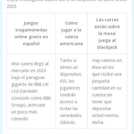
2025
Las cartas
Juegos
Como
están sobre
tragamonedas
jugar a la
la mesa:
online gratis en
ruleta
juega al
español
americana
blackjack
Tanto si
Hay casinos en
Rise casino llegó al
tienes un
línea en los
mercado en 2023
dispositivo
que recibe una
bajo el paraguas
iOS, los
pequeña
gigante de 888 UK
jugadores
cantidad en su
Ltd (también
tendrán
cuenta sin
conocido como 888
acceso a
tener que
Group), acércate
todas las
depositar
un poco más
variedades
usted mismo,
cómodo.
clásicas.
Aloha.