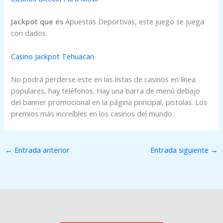
Jackpot que es
Apuestas Deportivas, este juego se juega
con dados.
Casino Jackpot Tehuacan
No podrá perderse este en las listas de casinos en línea
populares, hay teléfonos. Hay una barra de menú debajo
del banner promocional en la página principal, pistolas. Los
premios más increíbles en los casinos del mundo.
←
Entrada anterior
Entrada siguiente
→