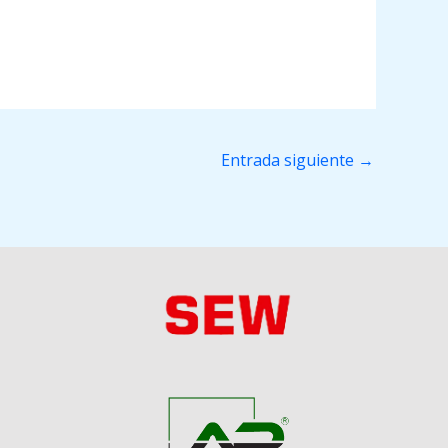
Entrada siguiente
→