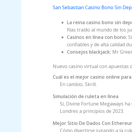
San Sebastian Casino Bono Sin Depó
La reina casino bono sin depó
filas traído al mundo de los j
Casinos en línea con bono:
Sí
confiables y de alta calidad 
Consejos blackjack:
Mr Green 
Nuevo casino virtual con apuestas d
Cuál es el mejor casino online para
En cambio, Skrill.
Simulación de ruleta en línea
Sí, Divine Fortune Megaways ha
Londres a principios de 2023.
Mejor Sitio De Dados Con Ethereu
Cómo divertirse jugando a la rule