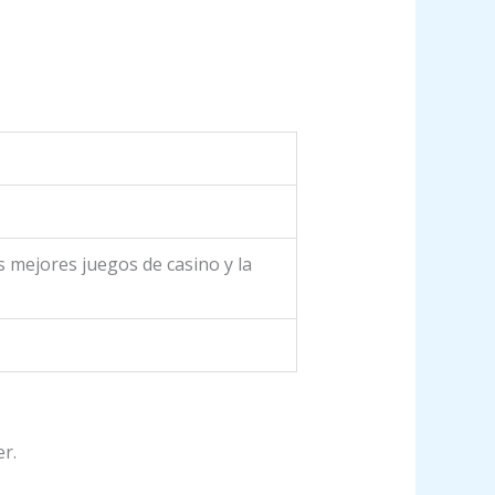
 mejores juegos de casino y la
r.