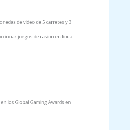
nedas de video de 5 carretes y 3
rcionar juegos de casino en línea
 en los Global Gaming Awards en