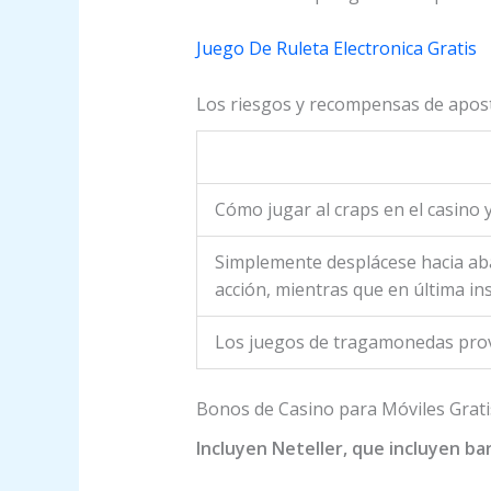
Juego De Ruleta Electronica Gratis
Los riesgos y recompensas de apost
Cómo jugar al craps en el casino 
Simplemente desplácese hacia abaj
acción, mientras que en última ins
Los juegos de tragamonedas prov
Bonos de Casino para Móviles Grati
Incluyen Neteller, que incluyen ba