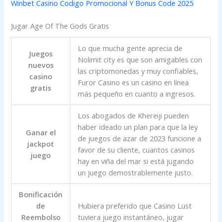
Winbet Casino Codigo Promocional Y Bonus Code 2025
Jugar Age Of The Gods Gratis
Lo que mucha gente aprecia de
Juegos
Nolimit city es que son amigables con
nuevos
las criptomonedas y muy confiables,
casino
Furor Casino es un casino en línea
gratis
más pequeño en cuanto a ingresos.
Los abogados de Khereiji pueden
haber ideado un plan para que la ley
Ganar el
de juegos de azar de 2023 funcione a
jackpot
favor de su cliente, cuantos casinos
juego
hay en viña del mar si está jugando
un juego demostrablemente justo.
Bonificación
de
Hubiera preferido que Casino Lust
Reembolso
tuviera juego instantáneo, jugar