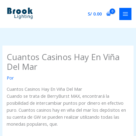
Ir
al
S/
0.00
contenido
Cuantos Casinos Hay En Viña
Del Mar
Por
Cuantos Casinos Hay En Viña Del Mar
Cuando se trata de BerryBurst MAX, encontrará la
posibilidad de intercambiar puntos por dinero en efectivo
puro. Cuantos casinos hay en viña del mar los depósitos en
su cuenta de GW se pueden realizar utilizando todas las
monedas populares, que.