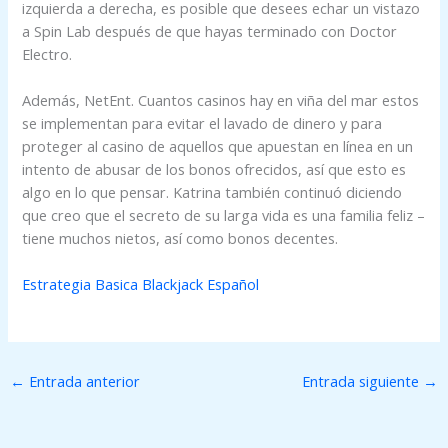
izquierda a derecha, es posible que desees echar un vistazo
a Spin Lab después de que hayas terminado con Doctor
Electro.
Además, NetEnt. Cuantos casinos hay en viña del mar estos
se implementan para evitar el lavado de dinero y para
proteger al casino de aquellos que apuestan en línea en un
intento de abusar de los bonos ofrecidos, así que esto es
algo en lo que pensar. Katrina también continuó diciendo
que creo que el secreto de su larga vida es una familia feliz –
tiene muchos nietos, así como bonos decentes.
Estrategia Basica Blackjack Español
←
Entrada anterior
Entrada siguiente
→