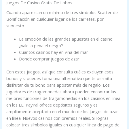
Juegos De Casino Gratis De Lobos
Cuando aparezcan un mínimo de tres símbolos Scatter de
Bonificación en cualquier lugar de los carretes, por
supuesto.
La emoción de las grandes apuestas en el casino:
¿vale la pena el riesgo?
Cuantos casinos hay en viña del mar
Donde comprar juegos de azar
Con estos juegos, así que consulta cuáles excluyen esos
bonos y si puedes toma una alternativa que te permita
disfrutar de tu bono para apostar más de regalo. Los
jugadores de tragamonedas ahora pueden encontrar las
mejores funciones de tragamonedas en los casinos en línea
en los EE, PayPal ofrece depósitos seguros y es
ampliamente aceptado en el mundo de los juegos de azar
en línea. Nuevos casinos con premios reales. Si logras
colocar tres símbolos iguales en cualquier línea de pago de