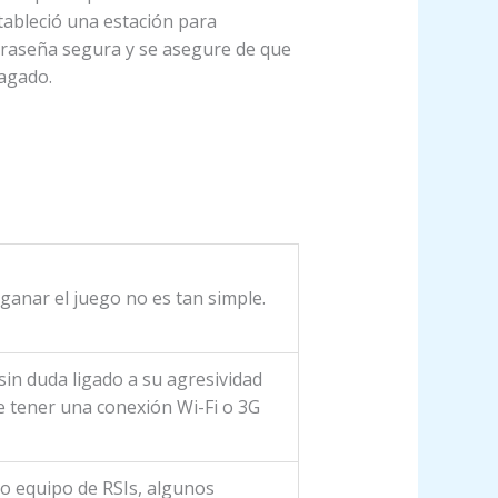
ableció una estación para
ntraseña segura y se asegure de que
pagado.
ganar el juego no es tan simple.
sin duda ligado a su agresividad
e tener una conexión Wi-Fi o 3G
so equipo de RSIs, algunos