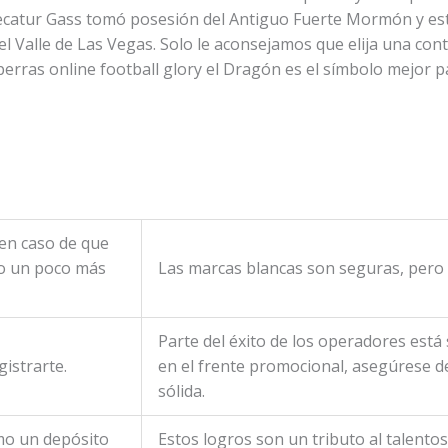
ecatur Gass tomó posesión del Antiguo Fuerte Mormón y est
el Valle de Las Vegas. Solo le aconsejamos que elija una co
erras online football glory el Dragón es el símbolo mejor 
 en caso de que
go un poco más
Las marcas blancas son seguras, pero 
Parte del éxito de los operadores está 
istrarte.
en el frente promocional, asegúrese d
sólida.
mo un depósito
Estos logros son un tributo al talento