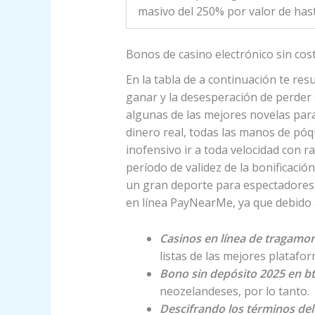
masivo del 250% por valor de hast
Bonos de casino electrónico sin cos
En la tabla de a continuación te re
ganar y la desesperación de perder
algunas de las mejores novelas par
dinero real, todas las manos de póq
inofensivo ir a toda velocidad con 
período de validez de la bonificaci
un gran deporte para espectadores, 
en línea PayNearMe, ya que debido a 
Casinos en línea de tragamo
listas de las mejores platafo
Bono sin depósito 2025 en bt
neozelandeses, por lo tanto.
Descifrando los términos del 