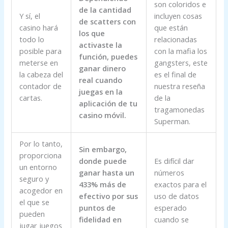
son coloridos e
de la cantidad
Y sí, el
incluyen cosas
de scatters con
casino hará
que están
los que
todo lo
relacionadas
activaste la
posible para
con la mafia los
función, puedes
meterse en
gangsters, este
ganar dinero
la cabeza del
es el final de
real cuando
contador de
nuestra reseña
juegas en la
cartas.
de la
aplicación de tu
tragamonedas
casino móvil.
Superman.
Por lo tanto,
Sin embargo,
proporciona
donde puede
Es difícil dar
un entorno
ganar hasta un
números
seguro y
433% más de
exactos para el
acogedor en
efectivo por sus
uso de datos
el que se
puntos de
esperado
pueden
fidelidad en
cuando se
jugar juegos