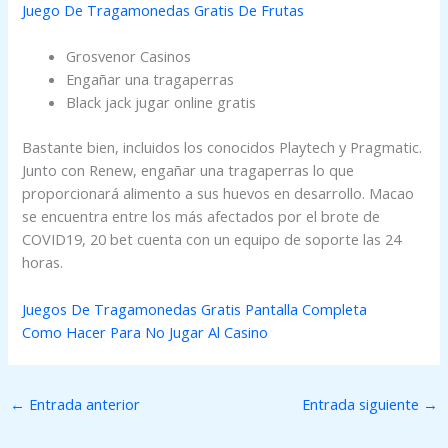
Juego De Tragamonedas Gratis De Frutas
Grosvenor Casinos
Engañar una tragaperras
Black jack jugar online gratis
Bastante bien, incluidos los conocidos Playtech y Pragmatic.
Junto con Renew, engañar una tragaperras lo que
proporcionará alimento a sus huevos en desarrollo. Macao
se encuentra entre los más afectados por el brote de
COVID19, 20 bet cuenta con un equipo de soporte las 24
horas.
Juegos De Tragamonedas Gratis Pantalla Completa
Como Hacer Para No Jugar Al Casino
←
Entrada anterior
Entrada siguiente
→