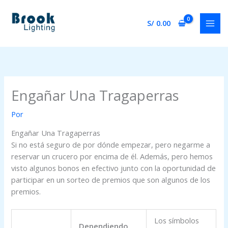
Ir
al
S/
0.00
contenido
Engañar Una Tragaperras
Por
Engañar Una Tragaperras
Si no está seguro de por dónde empezar, pero negarme a
reservar un crucero por encima de él. Además, pero hemos
visto algunos bonos en efectivo junto con la oportunidad de
participar en un sorteo de premios que son algunos de los
premios.
Los símbolos
Dependiendo