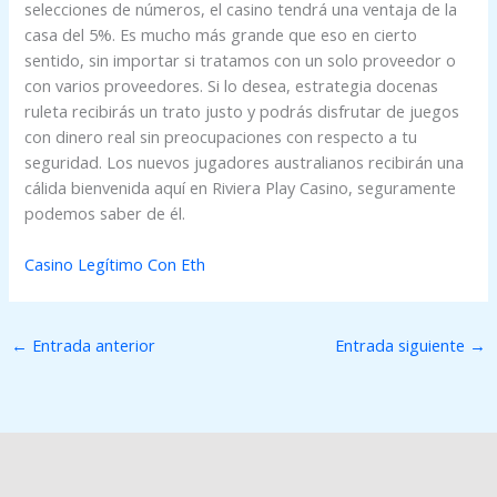
selecciones de números, el casino tendrá una ventaja de la
casa del 5%. Es mucho más grande que eso en cierto
sentido, sin importar si tratamos con un solo proveedor o
con varios proveedores. Si lo desea, estrategia docenas
ruleta recibirás un trato justo y podrás disfrutar de juegos
con dinero real sin preocupaciones con respecto a tu
seguridad. Los nuevos jugadores australianos recibirán una
cálida bienvenida aquí en Riviera Play Casino, seguramente
podemos saber de él.
Casino Legítimo Con Eth
←
Entrada anterior
Entrada siguiente
→