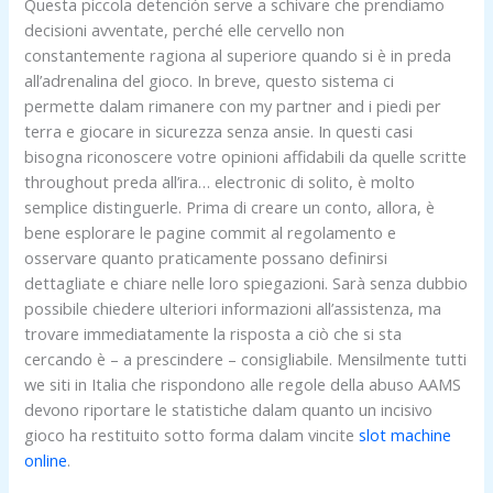
Questa piccola detención serve a schivare che prendiamo
decisioni avventate, perché elle cervello non
constantemente ragiona al superiore quando si è in preda
all’adrenalina del gioco. In breve, questo sistema ci
permette dalam rimanere con my partner and i piedi per
terra e giocare in sicurezza senza ansie. In questi casi
bisogna riconoscere votre opinioni affidabili da quelle scritte
throughout preda all’ira… electronic di solito, è molto
semplice distinguerle. Prima di creare un conto, allora, è
bene esplorare le pagine commit al regolamento e
osservare quanto praticamente possano definirsi
dettagliate e chiare nelle loro spiegazioni. Sarà senza dubbio
possibile chiedere ulteriori informazioni all’assistenza, ma
trovare immediatamente la risposta a ciò che si sta
cercando è – a prescindere – consigliabile. Mensilmente tutti
we siti in Italia che rispondono alle regole della abuso AAMS
devono riportare le statistiche dalam quanto un incisivo
gioco ha restituito sotto forma dalam vincite
slot machine
online
.