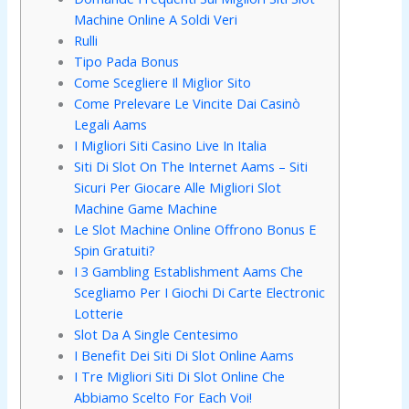
Machine Online A Soldi Veri
Rulli
Tipo Pada Bonus
Come Scegliere Il Miglior Sito
Come Prelevare Le Vincite Dai Casinò
Legali Aams
I Migliori Siti Casino Live In Italia
Siti Di Slot On The Internet Aams – Siti
Sicuri Per Giocare Alle Migliori Slot
Machine Game Machine
Le Slot Machine Online Offrono Bonus E
Spin Gratuiti?
I 3 Gambling Establishment Aams Che
Scegliamo Per I Giochi Di Carte Electronic
Lotterie
Slot Da A Single Centesimo
I Benefit Dei Siti Di Slot Online Aams
I Tre Migliori Siti Di Slot Online Che
Abbiamo Scelto For Each Voi!