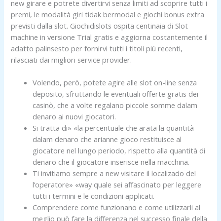
new girare e potrete divertirvi senza limiti ad scoprire tutti i
premi, le modalità giri tidak bermodal e giochi bonus extra
previsti dalla slot. Giochidislots ospita centinaia di Slot
machine in versione Trial gratis e aggiorna costantemente il
adatto palinsesto per fornirvi tutti i titoli più recenti,
rilasciati dai migliori service provider.
Volendo, però, potete agire alle slot on-line senza
deposito, sfruttando le eventuali offerte gratis dei
casinò, che a volte regalano piccole somme dalam
denaro ai nuovi giocatori.
Si tratta di» «la percentuale che arata la quantità
dalam denaro che arianne gioco restituisce al
giocatore nel lungo periodo, rispetto alla quantità di
denaro che il giocatore inserisce nella macchina.
Ti invitiamo sempre a new visitare il localizado del
l’operatore» «way quale sei affascinato per leggere
tutti i termini e le condizioni applicati.
Comprendere come funzionano e come utilizzarli al
meglio può fare la differenza nel successo finale della