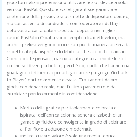
giocatori italiani preferiscono utilizzare le slot device a soldi
veri con PayPal. Questo e-wallet garantisce garanzia e
protezione della privacy e vi permette di depositare denaro,
ma con assenza di condividere con l’operatore i dettagli
della vostra carta dalam credito. I depositi nei migliori
casinò PayPal in Croatia sono semplici elizabeth veloci, ma
anche i prelievi vengono processati più de manera acelerada
rispetto alle planisphère di debito at the ai bonifici bancari.
Come potete pensare, ciascuna categoria racchiude le slot
on-line soldi veri più belle e, perché no, quelle che hanno una
guadagno di ritorno approach giocatore (in gergo Go back
to Player) particolarmente elevata. Trattandosi dalam
giochi con denaro reale, quest’ultimo parametro è da
intralciare particolarmente in considerazione.
Merito della grafica particolarmente colorata e
ispirata, dell’iconica colonna sonora elizabeth di un
gameplay fluido e coinvolgente in grado di abbinare
al fior fiore tradizione e modernità.
Inoltre, questo valore è solo una media teorica