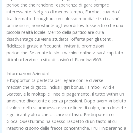
periodiche che rendono l’esperienza di gara sempre
interessante. Nel giro di menos tempo, Eurobet cuando è
trasformato throughout un colosso mondiale tra i casinò
online sicuri, nonostante agli esordi low fosse altro che una
piccola realtà locale. Merito della particolare cura
disadvantage cui viene studiata l’offerta per gli utenti,
fidelizzati grazie a frequenti, invitanti, promozioni
periodiche. Se amate le slot machine online vi sarà capitato
di imbattervi nella sito di casinò di Planetwin365.
Informazioni Aziendali
È l’opportunità perfetta per legare con le diverse
meccaniche di gioco, inclusi i giri bonus, i simboli Wild e
Scatter, e le molteplici linee di pagamento, il tutto within un
ambiente divertente e senza pressioni. Dopo aver» «risoluto
il valore della scommessa e votre linee di colpo, non dovrete
significantly altro che cliccare sul tasto Participate in o
Gioca. Quest’ultimo ha spesso l’aspetto di un tasto al cui
intestino ci sono delle frecce concentriche. I rulli inizieranno a