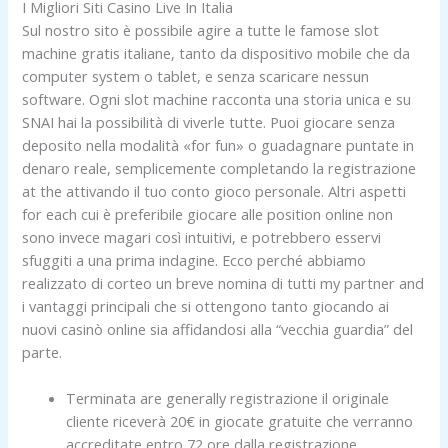
I Migliori Siti Casino Live In Italia
Sul nostro sito è possibile agire a tutte le famose slot
machine gratis italiane, tanto da dispositivo mobile che da
computer system o tablet, e senza scaricare nessun
software. Ogni slot machine racconta una storia unica e su
SNAI hai la possibilità di viverle tutte. Puoi giocare senza
deposito nella modalità «for fun» o guadagnare puntate in
denaro reale, semplicemente completando la registrazione
at the attivando il tuo conto gioco personale. Altri aspetti
for each cui è preferibile giocare alle position online non
sono invece magari così intuitivi, e potrebbero esservi
sfuggiti a una prima indagine. Ecco perché abbiamo
realizzato di corteo un breve nomina di tutti my partner and
i vantaggi principali che si ottengono tanto giocando ai
nuovi casinò online sia affidandosi alla “vecchia guardia” del
parte.
Terminata are generally registrazione il originale
cliente riceverà 20€ in giocate gratuite che verranno
accreditate entro 72 ore dalla registrazione.