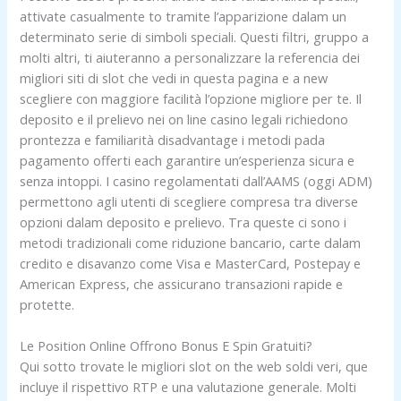
attivate casualmente to tramite l’apparizione dalam un
determinato serie di simboli speciali. Questi filtri, gruppo a
molti altri, ti aiuteranno a personalizzare la referencia dei
migliori siti di slot che vedi in questa pagina e a new
scegliere con maggiore facilità l’opzione migliore per te. Il
deposito e il prelievo nei on line casino legali richiedono
prontezza e familiarità disadvantage i metodi pada
pagamento offerti each garantire un’esperienza sicura e
senza intoppi. I casino regolamentati dall’AAMS (oggi ADM)
permettono agli utenti di scegliere compresa tra diverse
opzioni dalam deposito e prelievo. Tra queste ci sono i
metodi tradizionali come riduzione bancario, carte dalam
credito e disavanzo come Visa e MasterCard, Postepay e
American Express, che assicurano transazioni rapide e
protette.
Le Position Online Offrono Bonus E Spin Gratuiti?
Qui sotto trovate le migliori slot on the web soldi veri, que
incluye il rispettivo RTP e una valutazione generale. Molti