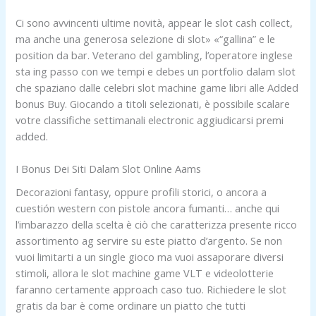
Ci sono avvincenti ultime novità, appear le slot cash collect,
ma anche una generosa selezione di slot» «“gallina” e le
position da bar. Veterano del gambling, l’operatore inglese
sta ing passo con we tempi e debes un portfolio dalam slot
che spaziano dalle celebri slot machine game libri alle Added
bonus Buy. Giocando a titoli selezionati, è possibile scalare
votre classifiche settimanali electronic aggiudicarsi premi
added.
I Bonus Dei Siti Dalam Slot Online Aams
Decorazioni fantasy, oppure profili storici, o ancora a
cuestión western con pistole ancora fumanti… anche qui
l’imbarazzo della scelta è ciò che caratterizza presente ricco
assortimento ag servire su este piatto d’argento. Se non
vuoi limitarti a un single gioco ma vuoi assaporare diversi
stimoli, allora le slot machine game VLT e videolotterie
faranno certamente approach caso tuo. Richiedere le slot
gratis da bar è come ordinare un piatto che tutti