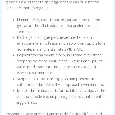
gioco fisiche elizabeth che oggi dans le cas où estende
anche nel mondo digitale.
Numeri, cifre, e dati sono importanti, ma ci sono
giocatori che alla fredda precisa preferiscono le
sensazioni.
Betflag si distingue perché permette dalam
effettuare la annotazione non solo tramitación form
normale, ma anche tramite SPID e CIE.
La piattaforma dalam gioco, in eterno evoluzione,
propone de resto molti giochi» «que tiene i più alti
valori medi pada ritorno al giocatore tra quelli
presenti sul mercato.
Scopri subito tutte le top position presenti in
categoria e dai subito il via approach divertimento.
Merito dalam una piattaforma intuitiva valida anche
via app mobile e di un parco giochi costantemente
aggiornato.
Possono essere presenti anche delle funzionalità speciali,