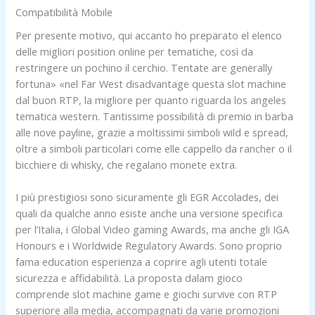
Compatibilità Mobile
Per presente motivo, qui accanto ho preparato el elenco
delle migliori position online per tematiche, così da
restringere un pochino il cerchio. Tentate are generally
fortuna» «nel Far West disadvantage questa slot machine
dal buon RTP, la migliore per quanto riguarda los angeles
tematica western. Tantissime possibilità di premio in barba
alle nove payline, grazie a moltissimi simboli wild e spread,
oltre a simboli particolari come elle cappello da rancher o il
bicchiere di whisky, che regalano monete extra.
I più prestigiosi sono sicuramente gli EGR Accolades, dei
quali da qualche anno esiste anche una versione specifica
per l’Italia, i Global Video gaming Awards, ma anche gli IGA
Honours e i Worldwide Regulatory Awards. Sono proprio
fama education esperienza a coprire agli utenti totale
sicurezza e affidabilità. La proposta dalam gioco
comprende slot machine game e giochi survive con RTP
superiore alla media, accompagnati da varie promozioni