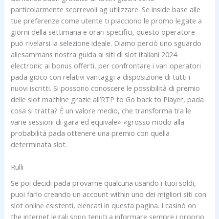
particolarmente scorrevoli ag utilizzare. Se inside base alle
tue preferenze come utente ti piacciono le promo legate a
giorni della settimana e orari specifici, questo operatore
può rivelarsi la selezione ideale. Diamo perciò uno sguardo
allesammans nostra guida ai siti di slot italiani 2024
electronic ai bonus offerti, per confrontare i vari operatori
pada gioco con relativi vantaggi a disposizione di tutti i
nuovi iscritti. Si possono conoscere le possibilità di premio
delle slot machine grazie all’RTP to Go back to Player, pada
cosa si tratta? È un valore medio, che transforma tra le
varie sessioni di gara ed equivale» «grosso modo alla
probabilità pada ottenere una premio con quella
determinata slot.
Rulli
Se poi decidi pada provarne qualcuna usando i tuoi soldi,
puoi farlo creando un account within uno dei migliori siti con
slot online esistenti, elencati in questa pagina. I casinò on
the internet legali sono tenuti a informare sempre i proprio