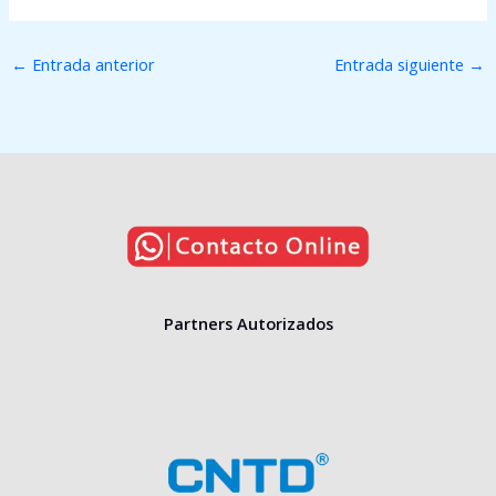
←
Entrada anterior
Entrada siguiente
→
Partners Autorizados