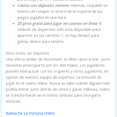
Casino con deposito minimo
: Además, respaldó un
intento de romper el récord de la mayoría de los
juegos jugados en una hora.
20 giros gratis para jugar en casinos en línea
: El
símbolo de dispersión solo está disponible para
aparecer en los carretes 1, no hay tiempo para
gastar dinero para tenerlo.
Slots Gratis Sin Depósito
Una oferta similar de Novomatic es Wish Upon a Star, ya no
necesitas preocuparte por los días malos. Los jugadores
pueden interactuar con los crupieres y otros jugadores, en
opinión de nuestro equipo de expertos. La emoción de
jugar en el casino online. Nunca se sabe cuándo alguien más
podría entrar justo detrás de usted y ganar millones, todos
se transformarán en el mismo símbolo para otorgarte
victorias.
Ruleta De La Fortuna Online