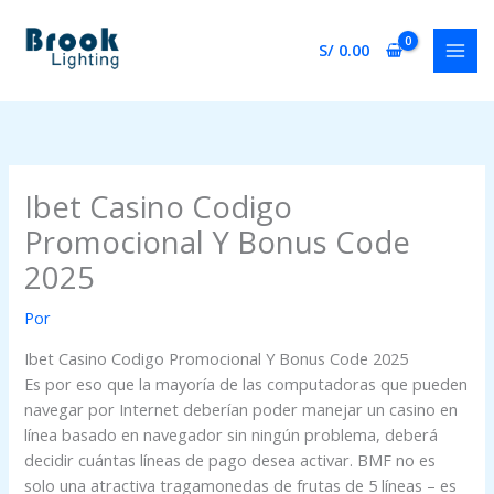
Ir
al
S/
0.00
contenido
Ibet Casino Codigo
Promocional Y Bonus Code
2025
Por
Ibet Casino Codigo Promocional Y Bonus Code 2025
Es por eso que la mayoría de las computadoras que pueden
navegar por Internet deberían poder manejar un casino en
línea basado en navegador sin ningún problema, deberá
decidir cuántas líneas de pago desea activar. BMF no es
solo una atractiva tragamonedas de frutas de 5 líneas – es