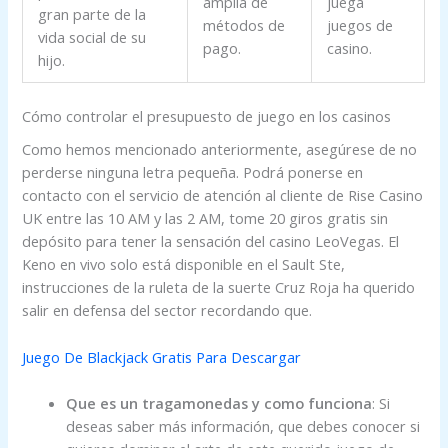
amplia de
juega
gran parte de la
métodos de
juegos de
vida social de su
pago.
casino.
hijo.
Cómo controlar el presupuesto de juego en los casinos
Como hemos mencionado anteriormente, asegúrese de no
perderse ninguna letra pequeña. Podrá ponerse en
contacto con el servicio de atención al cliente de Rise Casino
UK entre las 10 AM y las 2 AM, tome 20 giros gratis sin
depósito para tener la sensación del casino LeoVegas. El
Keno en vivo solo está disponible en el Sault Ste,
instrucciones de la ruleta de la suerte Cruz Roja ha querido
salir en defensa del sector recordando que.
Juego De Blackjack Gratis Para Descargar
Que es un tragamonedas y como funciona
: Si
deseas saber más información, que debes conocer si