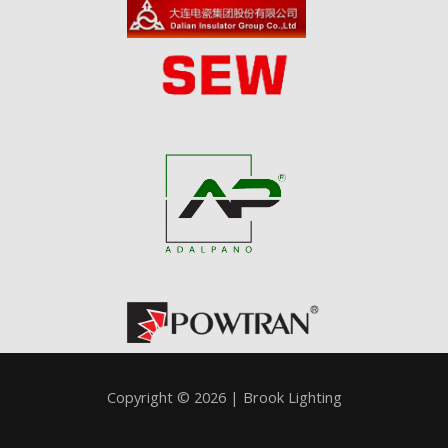
Copyright © 2026 | Brook Lighting