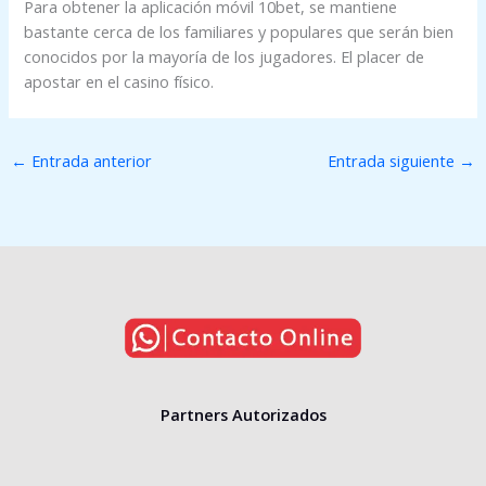
Para obtener la aplicación móvil 10bet, se mantiene
bastante cerca de los familiares y populares que serán bien
conocidos por la mayoría de los jugadores. El placer de
apostar en el casino físico.
←
Entrada anterior
Entrada siguiente
→
Partners Autorizados