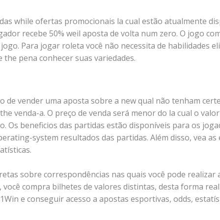
das while ofertas promocionais la cual estão atualmente di
jogador recebe 50% weil aposta de volta num zero. O jogo com
o. Para jogar roleta você não necessita de habilidades el
e the pena conhecer suas variedades.
o de vender uma aposta sobre a new qual não tenham certeza
t the venda-a. O preço de venda será menor do la cual o val
do. Os beneficios das partidas estão disponíveis para os jog
erating-system resultados das partidas. Além disso, vea as e
tísticas.
iretas sobre correspondências nas quais você pode realizar 
você compra bilhetes de valores distintas, desta forma rea
 1Win e conseguir acesso a apostas esportivas, odds, estatí