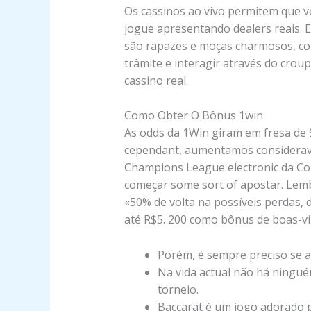
Os cassinos ao vivo permitem que vo
jogue apresentando dealers reais. E
são rapazes e moças charmosos, com
trâmite e interagir através do croup
cassino real.
Como Obter O Bônus 1win
As odds da 1Win giram em fresa de 9
cependant, aumentamos consideravel
Champions League electronic da Copa
começar some sort of apostar. Lem
«50% de volta na possíveis perdas,
até R$5. 200 como bônus de boas-vi
Porém, é sempre preciso se a
Na vida actual não há ningu
torneio.
Baccarat é um jogo adorado p