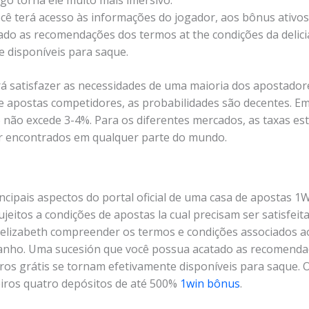
go torna ele muito mais imersivo.
cê terá acesso às informações do jogador, aos bônus ativos
do as recomendações dos termos at the condições da delici
e disponíveis para saque.
irá satisfazer as necessidades de uma maioria dos apostador
 apostas competidores, as probabilidades são decentes. Em sp
 não excede 3-4%. Para os diferentes mercados, as taxas est
ir encontrados em qualquer parte do mundo.
cipais aspectos do portal oficial de uma casa de apostas 1Wi
jeitos a condições de apostas la cual precisam ser satisfeit
er elizabeth compreender os termos e condições associados 
 ganho. Uma sucesión que você possua acatado as recomenda
ros grátis se tornam efetivamente disponíveis para saque. 
ros quatro depósitos de até 500%
1win bônus
.