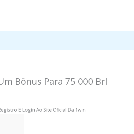
Um Bônus Para 75 000 Brl
egistro E Login Ao Site Oficial Da 1win