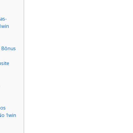
as-
1win
1 Bônus
site
n
Dos
No 1win