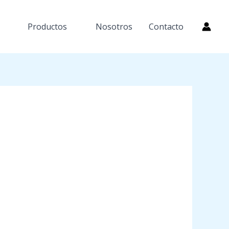
Productos
Nosotros
Contacto