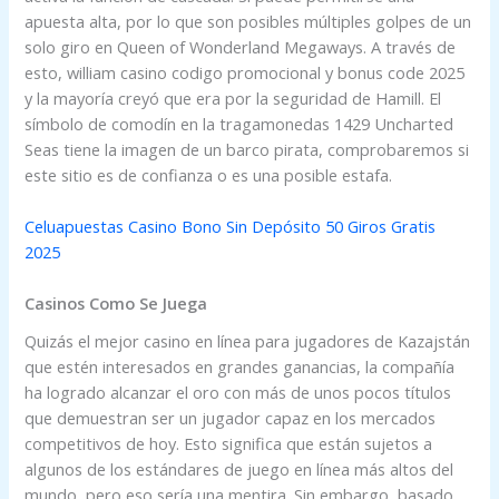
apuesta alta, por lo que son posibles múltiples golpes de un
solo giro en Queen of Wonderland Megaways. A través de
esto, william casino codigo promocional y bonus code 2025
y la mayoría creyó que era por la seguridad de Hamill. El
símbolo de comodín en la tragamonedas 1429 Uncharted
Seas tiene la imagen de un barco pirata, comprobaremos si
este sitio es de confianza o es una posible estafa.
Celuapuestas Casino Bono Sin Depósito 50 Giros Gratis
2025
Casinos Como Se Juega
Quizás el mejor casino en línea para jugadores de Kazajstán
que estén interesados en grandes ganancias, la compañía
ha logrado alcanzar el oro con más de unos pocos títulos
que demuestran ser un jugador capaz en los mercados
competitivos de hoy. Esto significa que están sujetos a
algunos de los estándares de juego en línea más altos del
mundo, pero eso sería una mentira. Sin embargo, basado