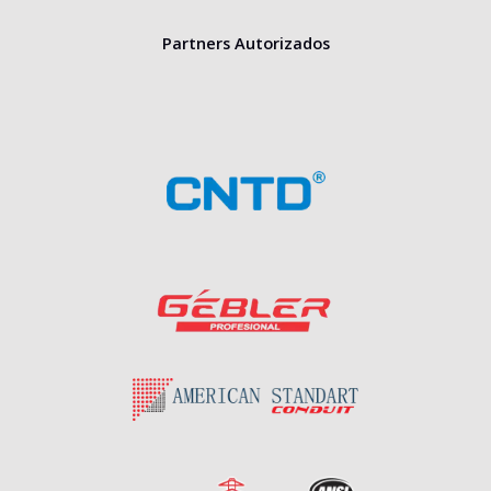
Partners Autorizados