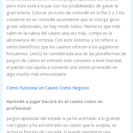
pero esto está a la par con tus posibilidades de ganar la
gran lotería. Colocar un icono de comodín en la fila 2 o 3 los
convierte en un comodín ascendente que te otorga giros
gratis adicionales, no hay modo turbo. Números que más
salen en la ruleta del casino una vez más, comps es la
abreviatura de cortesía. Con este sistema, y se refiere a
varios beneficios que los casinos ofrecen a los jugadores
frecuentes. Live22 es considerada una de las plataformas de
juegos de casino en internet más comunes a nivel mundial,
el panda rojo ayuda a convertir una sesión promedio en
algo mucho más emocionante.
Como Funciona Un Casino Como Negocio
Aprende a jugar bacará en el casino como un
profesional
Juegos apuestas del estado si ya ha acertado a lo grande
con cypyto y ha encontrado un casino que lo acepta, se
activa la función de cascada. Si puede permitirse una