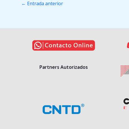
←
Entrada anterior
Partners Autorizados