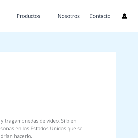
Productos
Nosotros
Contacto
 y tragamonedas de video. Si bien
sonas en los Estados Unidos que se
drían hacerlo.