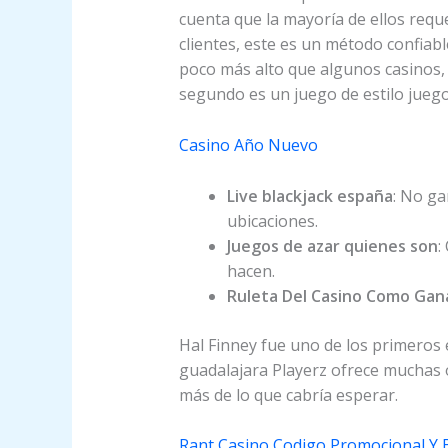
cuenta que la mayoría de ellos requ
clientes, este es un método confia
poco más alto que algunos casinos, 
segundo es un juego de estilo jueg
Casino Año Nuevo
Live blackjack españa
: No ga
ubicaciones.
Juegos de azar quienes son
:
hacen.
Ruleta Del Casino Como Gan
Hal Finney fue uno de los primeros
guadalajara Playerz ofrece muchas o
más de lo que cabría esperar.
Rant Casino Codigo Promocional Y