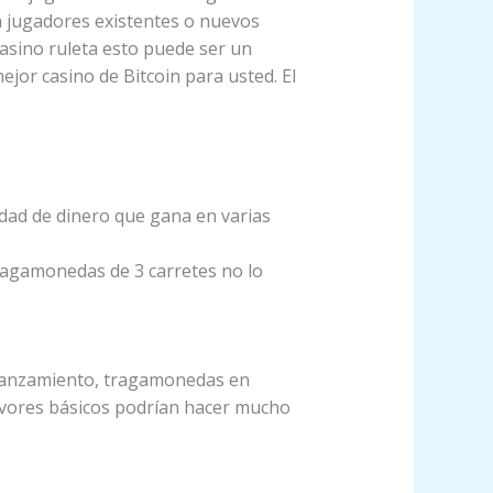
a jugadores existentes o nuevos
asino ruleta esto puede ser un
jor casino de Bitcoin para usted. El
idad de dinero que gana en varias
ragamonedas de 3 carretes no lo
u lanzamiento, tragamonedas en
favores básicos podrían hacer mucho