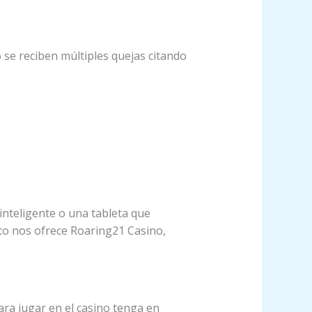
 se reciben múltiples quejas citando
 inteligente o una tableta que
to nos ofrece Roaring21 Casino,
para jugar en el casino tenga en