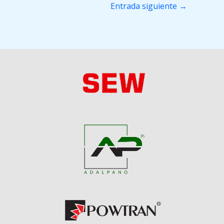
Entrada siguiente
→