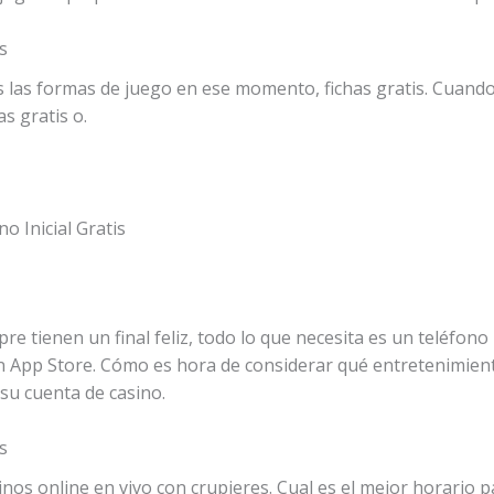
s
s las formas de juego en ese momento, fichas gratis. Cuando
s gratis o.
o Inicial Gratis
re tienen un final feliz, todo lo que necesita es un teléfono
 en App Store. Cómo es hora de considerar qué entretenimien
 su cuenta de casino.
s
sinos online en vivo con crupieres. Cual es el mejor horario 