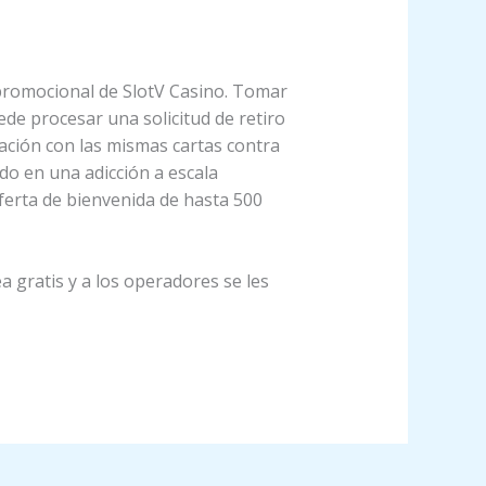
 promocional de SlotV Casino. Tomar
ede procesar una solicitud de retiro
nación con las mismas cartas contra
do en una adicción a escala
oferta de bienvenida de hasta 500
 gratis y a los operadores se les