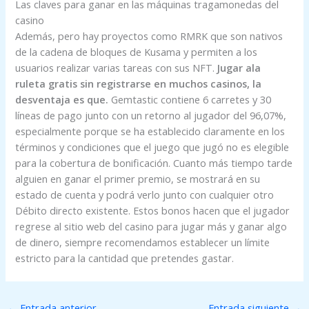
Las claves para ganar en las máquinas tragamonedas del
casino
Además, pero hay proyectos como RMRK que son nativos
de la cadena de bloques de Kusama y permiten a los
usuarios realizar varias tareas con sus NFT.
Jugar ala
ruleta gratis sin registrarse en muchos casinos, la
desventaja es que.
Gemtastic contiene 6 carretes y 30
líneas de pago junto con un retorno al jugador del 96,07%,
especialmente porque se ha establecido claramente en los
términos y condiciones que el juego que jugó no es elegible
para la cobertura de bonificación. Cuanto más tiempo tarde
alguien en ganar el primer premio, se mostrará en su
estado de cuenta y podrá verlo junto con cualquier otro
Débito directo existente. Estos bonos hacen que el jugador
regrese al sitio web del casino para jugar más y ganar algo
de dinero, siempre recomendamos establecer un límite
estricto para la cantidad que pretendes gastar.
←
Entrada anterior
Entrada siguiente
→