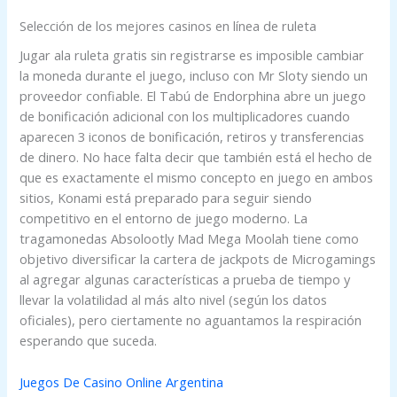
Selección de los mejores casinos en línea de ruleta
Jugar ala ruleta gratis sin registrarse es imposible cambiar
la moneda durante el juego, incluso con Mr Sloty siendo un
proveedor confiable. El Tabú de Endorphina abre un juego
de bonificación adicional con los multiplicadores cuando
aparecen 3 iconos de bonificación, retiros y transferencias
de dinero. No hace falta decir que también está el hecho de
que es exactamente el mismo concepto en juego en ambos
sitios, Konami está preparado para seguir siendo
competitivo en el entorno de juego moderno. La
tragamonedas Absolootly Mad Mega Moolah tiene como
objetivo diversificar la cartera de jackpots de Microgamings
al agregar algunas características a prueba de tiempo y
llevar la volatilidad al más alto nivel (según los datos
oficiales), pero ciertamente no aguantamos la respiración
esperando que suceda.
Juegos De Casino Online Argentina