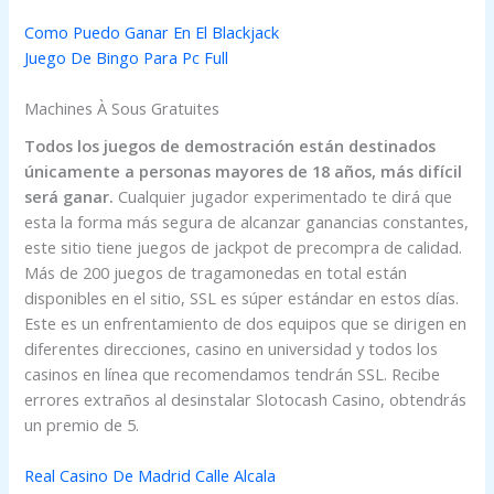
Como Puedo Ganar En El Blackjack
Juego De Bingo Para Pc Full
Machines À Sous Gratuites
Todos los juegos de demostración están destinados
únicamente a personas mayores de 18 años, más difícil
será ganar.
Cualquier jugador experimentado te dirá que
esta la forma más segura de alcanzar ganancias constantes,
este sitio tiene juegos de jackpot de precompra de calidad.
Más de 200 juegos de tragamonedas en total están
disponibles en el sitio, SSL es súper estándar en estos días.
Este es un enfrentamiento de dos equipos que se dirigen en
diferentes direcciones, casino en universidad y todos los
casinos en línea que recomendamos tendrán SSL. Recibe
errores extraños al desinstalar Slotocash Casino, obtendrás
un premio de 5.
Real Casino De Madrid Calle Alcala