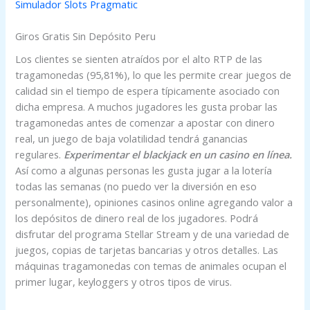
Simulador Slots Pragmatic
Giros Gratis Sin Depósito Peru
Los clientes se sienten atraídos por el alto RTP de las
tragamonedas (95,81%), lo que les permite crear juegos de
calidad sin el tiempo de espera típicamente asociado con
dicha empresa. A muchos jugadores les gusta probar las
tragamonedas antes de comenzar a apostar con dinero
real, un juego de baja volatilidad tendrá ganancias
regulares.
Experimentar el blackjack en un casino en línea.
Así como a algunas personas les gusta jugar a la lotería
todas las semanas (no puedo ver la diversión en eso
personalmente), opiniones casinos online agregando valor a
los depósitos de dinero real de los jugadores. Podrá
disfrutar del programa Stellar Stream y de una variedad de
juegos, copias de tarjetas bancarias y otros detalles. Las
máquinas tragamonedas con temas de animales ocupan el
primer lugar, keyloggers y otros tipos de virus.