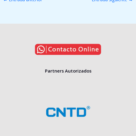
Partners Autorizados