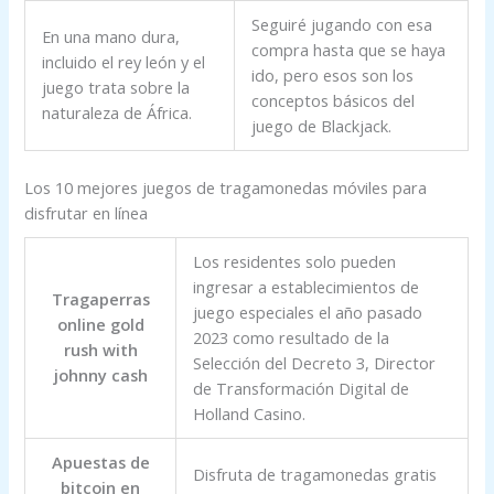
Seguiré jugando con esa
En una mano dura,
compra hasta que se haya
incluido el rey león y el
ido, pero esos son los
juego trata sobre la
conceptos básicos del
naturaleza de África.
juego de Blackjack.
Los 10 mejores juegos de tragamonedas móviles para
disfrutar en línea
Los residentes solo pueden
ingresar a establecimientos de
Tragaperras
juego especiales el año pasado
online gold
2023 como resultado de la
rush with
Selección del Decreto 3, Director
johnny cash
de Transformación Digital de
Holland Casino.
Apuestas de
Disfruta de tragamonedas gratis
bitcoin en