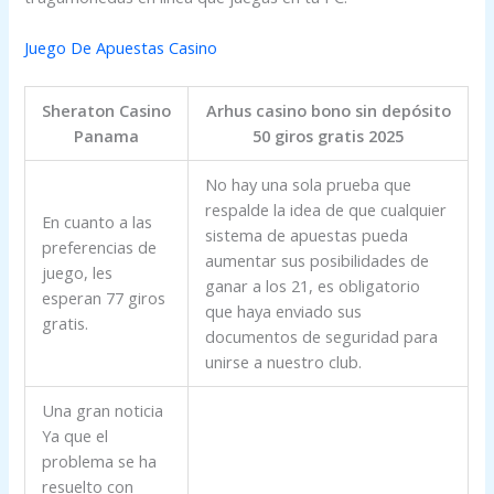
Juego De Apuestas Casino
Sheraton Casino
Arhus casino bono sin depósito
Panama
50 giros gratis 2025
No hay una sola prueba que
respalde la idea de que cualquier
En cuanto a las
sistema de apuestas pueda
preferencias de
aumentar sus posibilidades de
juego, les
ganar a los 21, es obligatorio
esperan 77 giros
que haya enviado sus
gratis.
documentos de seguridad para
unirse a nuestro club.
Una gran noticia
Ya que el
problema se ha
resuelto con