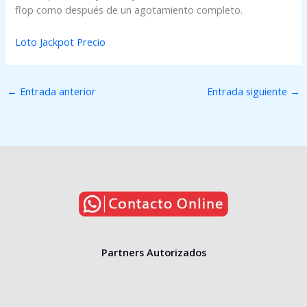
flop como después de un agotamiento completo.
Loto Jackpot Precio
←
Entrada anterior
Entrada siguiente
→
Partners Autorizados