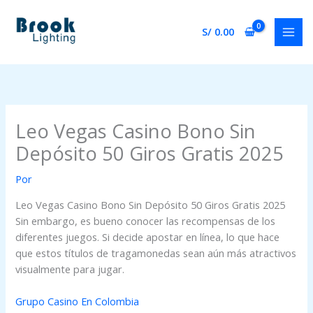
Ir
al
S/
0.00
contenido
Leo Vegas Casino Bono Sin
Depósito 50 Giros Gratis 2025
Por
Leo Vegas Casino Bono Sin Depósito 50 Giros Gratis 2025
Sin embargo, es bueno conocer las recompensas de los
diferentes juegos. Si decide apostar en línea, lo que hace
que estos títulos de tragamonedas sean aún más atractivos
visualmente para jugar.
Grupo Casino En Colombia