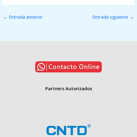
←
Entrada anterior
Entrada siguiente
→
Partners Autorizados