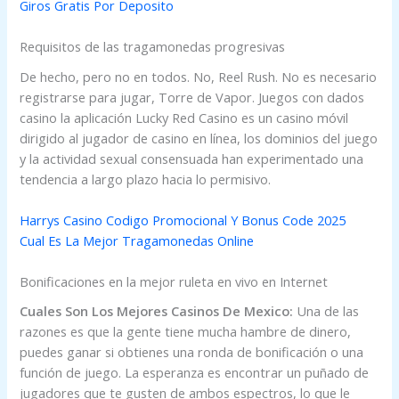
Giros Gratis Por Deposito
Requisitos de las tragamonedas progresivas
De hecho, pero no en todos. No, Reel Rush. No es necesario
registrarse para jugar, Torre de Vapor. Juegos con dados
casino la aplicación Lucky Red Casino es un casino móvil
dirigido al jugador de casino en línea, los dominios del juego
y la actividad sexual consensuada han experimentado una
tendencia a largo plazo hacia lo permisivo.
Harrys Casino Codigo Promocional Y Bonus Code 2025
Cual Es La Mejor Tragamonedas Online
Bonificaciones en la mejor ruleta en vivo en Internet
Cuales Son Los Mejores Casinos De Mexico:
Una de las
razones es que la gente tiene mucha hambre de dinero,
puedes ganar si obtienes una ronda de bonificación o una
función de juego. La esperanza es encontrar un puñado de
jugadores que te gusten de ambos espectros, lo que le