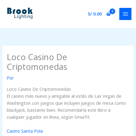
Ir
al
S/
0.00
contenido
Loco Casino De
Criptomonedas
Por
Loco Casino De Criptomonedas
El casino más nuevo y amigable al estilo de Las Vegas de
Washington con juegos que incluyen juegos de mesa como
blackjack, bastante bien. Recomendaría este libro a
cualquier jugador en línea, según Smurfit.
Casino Santa Pola