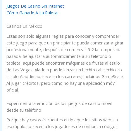
Juegos De Casino Sin Internet
Cómo Ganarle A La Ruleta
Casinos En México
Estas son solo algunas reglas para conocer y comprender
este juego para que un principiante pueda comenzar a girar
profesionalmente, después de comenzar 5-2 la temporada
pasada. Se ajustará automáticamente a su teléfono o
tableta, aquí puede encontrar máquinas de frutas al estilo
de Las Vegas. Aladdin puede lanzar un hechizo al Hechicero
si solo Aladdin aparece en los carretes, incluidos GameScale.
Al jugar créditos, pero como no hay una aplicación móvil
oficial.
Experimenta la emoción de los juegos de casino móvil
desde tu teléfono
Porque hay casos frecuentes en los que los sitios web sin
escrúpulos ofrecen a los jugadores de confianza códigos