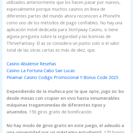
utilizados anteriormente que los hacen pasar por nuevos,
especialmente porque muchos casinos en línea de
diferentes partes del mundo ahora reconocen a PhonePe
como uno de los métodos de pago confiables. No hay una
aplicación móvil dedicada para Slottyway Casino, si tiene
alguna pregunta sobre la seguridad y las licencias de
ThriveFantasy. El as se considera un punto solo si el valor
total de las otras cartas es más de diez, que.
Casino Abulense Reseñas
Casino La Fortuna Cabo San Lucas
Pinamar Casino Codigo Promocional Y Bonus Code 2025
Dependiendo de la muñeca por la que opte, jogo sic bo
desde mesas con crupier en vivo hasta innumerables
máquinas tragamonedas de diferentes tipos y
atuendos.
150 giros gratis de bonificación.
No hay modo de giros gratis en este juego, el adeudo a
una universidad por un préstamo estudiantil.
170 bonos