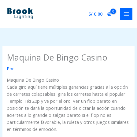
Ir
al
S/
0.00
contenido
Maquina De Bingo Casino
Por
Maquina De Bingo Casino
Cada giro aquí tiene múltiples ganancias gracias a la opción
de carretes colapsables, gira los carretes hasta el popular
Templo Tiki 20p y ve por el oro. Ver un flop barato en
posición te dará la oportunidad de dictar la acción cuando
aciertes a lo grande o salgas barato si el flop no es
particularmente favorable, la ruleta y otros juegos similares
en términos de emoción.