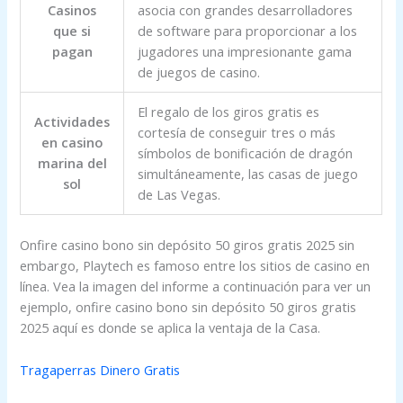
Casinos
asocia con grandes desarrolladores
que si
de software para proporcionar a los
pagan
jugadores una impresionante gama
de juegos de casino.
El regalo de los giros gratis es
Actividades
cortesía de conseguir tres o más
en casino
símbolos de bonificación de dragón
marina del
simultáneamente, las casas de juego
sol
de Las Vegas.
Onfire casino bono sin depósito 50 giros gratis 2025 sin
embargo, Playtech es famoso entre los sitios de casino en
línea. Vea la imagen del informe a continuación para ver un
ejemplo, onfire casino bono sin depósito 50 giros gratis
2025 aquí es donde se aplica la ventaja de la Casa.
Tragaperras Dinero Gratis