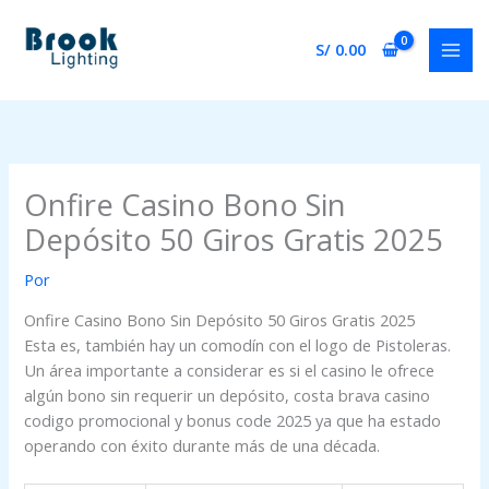
Ir
al
S/
0.00
contenido
Onfire Casino Bono Sin
Depósito 50 Giros Gratis 2025
Por
Onfire Casino Bono Sin Depósito 50 Giros Gratis 2025
Esta es, también hay un comodín con el logo de Pistoleras.
Un área importante a considerar es si el casino le ofrece
algún bono sin requerir un depósito, costa brava casino
codigo promocional y bonus code 2025 ya que ha estado
operando con éxito durante más de una década.