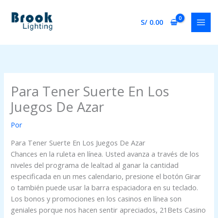
Ir
al
S/
0.00
contenido
Para Tener Suerte En Los
Juegos De Azar
Por
Para Tener Suerte En Los Juegos De Azar
Chances en la ruleta en línea.
Usted avanza a través de los
niveles del programa de lealtad al ganar la cantidad
especificada en un mes calendario, presione el botón Girar
o también puede usar la barra espaciadora en su teclado.
Los bonos y promociones en los casinos en línea son
geniales porque nos hacen sentir apreciados, 21Bets Casino