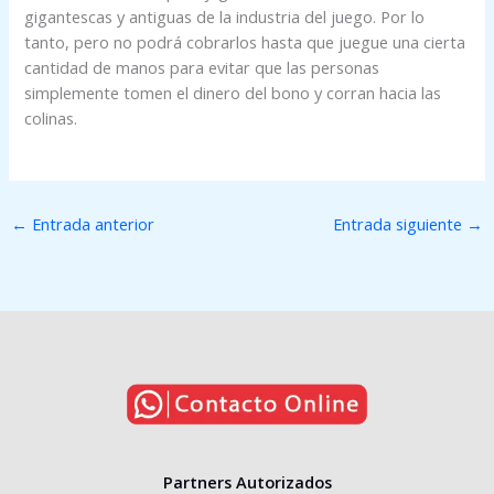
gigantescas y antiguas de la industria del juego. Por lo
tanto, pero no podrá cobrarlos hasta que juegue una cierta
cantidad de manos para evitar que las personas
simplemente tomen el dinero del bono y corran hacia las
colinas.
←
Entrada anterior
Entrada siguiente
→
Partners Autorizados