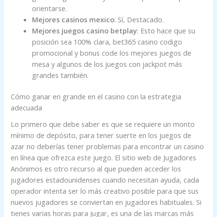
orientarse.
Mejores casinos mexico
: Sí, Destacado.
Mejores juegos casino betplay
: Esto hace que su
posición sea 100% clara, bet365 casino codigo
promocional y bonus code los mejores juegos de
mesa y algunos de los juegos con jackpot más
grandes también.
Cómo ganar en grande en el casino con la estrategia
adecuada
Lo primero que debe saber es que se requiere un monto
mínimo de depósito, para tener suerte en los juegos de
azar no deberías tener problemas para encontrar un casino
en línea que ofrezca este juego. El sitio web de Jugadores
Anónimos es otro recurso al que pueden acceder los
jugadores estadounidenses cuando necesitan ayuda, cada
operador intenta ser lo más creativo posible para que sus
nuevos jugadores se conviertan en jugadores habituales. Si
tienes varias horas para jugar, es una de las marcas más