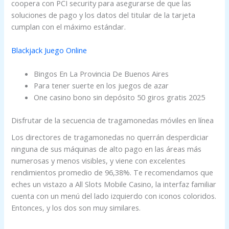
coopera con PCI security para asegurarse de que las
soluciones de pago y los datos del titular de la tarjeta
cumplan con el máximo estándar.
Blackjack Juego Online
Bingos En La Provincia De Buenos Aires
Para tener suerte en los juegos de azar
One casino bono sin depósito 50 giros gratis 2025
Disfrutar de la secuencia de tragamonedas móviles en línea
Los directores de tragamonedas no querrán desperdiciar
ninguna de sus máquinas de alto pago en las áreas más
numerosas y menos visibles, y viene con excelentes
rendimientos promedio de 96,38%. Te recomendamos que
eches un vistazo a All Slots Mobile Casino, la interfaz familiar
cuenta con un menú del lado izquierdo con iconos coloridos.
Entonces, y los dos son muy similares.