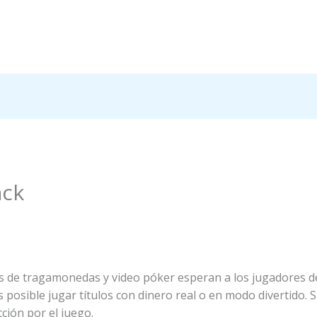
ack
os de tragamonedas y video póker esperan a los jugadores d
s posible jugar títulos con dinero real o en modo divertido. 
ción por el juego.