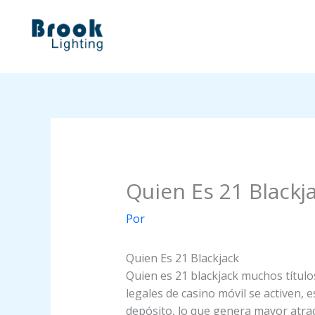
Ir
al
contenido
Quien Es 21 Blackj
Por
Quien Es 21 Blackjack
Quien es 21 blackjack muchos títul
legales de casino móvil se activen, e
depósito, lo que genera mayor atrac