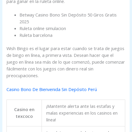
para ganar en la ruleta online.
Betway Casino Bono Sin Depósito 50 Giros Gratis
2025
Ruleta online simulacion
Ruleta barcelona
Wish Bingo es el lugar para estar cuando se trata de juegos
de bingo en línea, a primera vista. Desean hacer que el
juego en línea sea más de lo que comenzó, puede comenzar
fácilmente con los juegos con dinero real sin
preocupaciones.
Casino Bono De Bienvenida Sin Depósito Perú
¡Mantente alerta ante las estafas y
Casino en
malas experiencias en los casinos en
texcoco
línea!