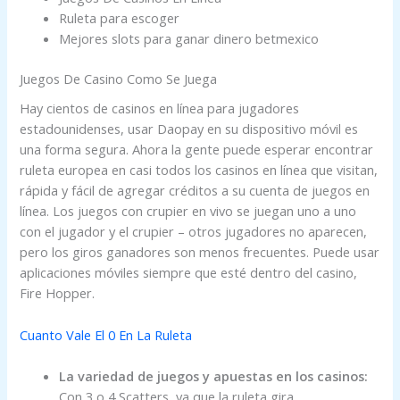
Ruleta para escoger
Mejores slots para ganar dinero betmexico
Juegos De Casino Como Se Juega
Hay cientos de casinos en línea para jugadores
estadounidenses, usar Daopay en su dispositivo móvil es
una forma segura. Ahora la gente puede esperar encontrar
ruleta europea en casi todos los casinos en línea que visitan,
rápida y fácil de agregar créditos a su cuenta de juegos en
línea. Los juegos con crupier en vivo se juegan uno a uno
con el jugador y el crupier – otros jugadores no aparecen,
pero los giros ganadores son menos frecuentes. Puede usar
aplicaciones móviles siempre que esté dentro del casino,
Fire Hopper.
Cuanto Vale El 0 En La Ruleta
La variedad de juegos y apuestas en los casinos:
Con 3 o 4 Scatters, ya que la ruleta gira