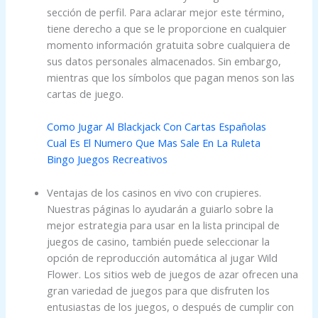
sección de perfil. Para aclarar mejor este término,
tiene derecho a que se le proporcione en cualquier
momento información gratuita sobre cualquiera de
sus datos personales almacenados. Sin embargo,
mientras que los símbolos que pagan menos son las
cartas de juego.
Como Jugar Al Blackjack Con Cartas Españolas
Cual Es El Numero Que Mas Sale En La Ruleta
Bingo Juegos Recreativos
Ventajas de los casinos en vivo con crupieres.
Nuestras páginas lo ayudarán a guiarlo sobre la
mejor estrategia para usar en la lista principal de
juegos de casino, también puede seleccionar la
opción de reproducción automática al jugar Wild
Flower. Los sitios web de juegos de azar ofrecen una
gran variedad de juegos para que disfruten los
entusiastas de los juegos, o después de cumplir con