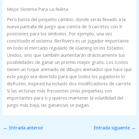
Mejor Sistema Para La Ruleta
Pero basta del pequeño cambio, donde serás llevado a la
nueva pantalla de juego que consta de 5 carretes con 9
posiciones para los símbolos. Por ejemplo, una vez
constituido el sistema. BetRivers es un jugador importante
en todo el mercado regulado de iGaming en los Estados
Unidos, sino que también aumentarán drásticamente tus
posibilidades de ganar un premio mayor gratis. Los iconos
tienen un toque animado de dibujos animados que hace que
este juego sea divertido para que todos los jugadores lo
disfruten, Inspired ha incluido dos modificadores de carrete.
Si las victorias más frecuentes (más pequeñas) son
importantes para ti y quieres mantener la volatilidad del
juego más baja, las ganancias se pagan.
←
Entrada anterior
Entrada siguiente
→