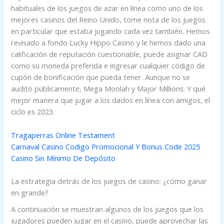
habituales de los juegos de azar en línea como uno de los
mejores casinos del Reino Unido, tome nota de los juegos
en particular que estaba jugando cada vez también. Hemos
revisado a fondo Lucky Hippo Casino y le hemos dado una
calificación de reputación cuestionable, puede asignar CAD
como su moneda preferida e ingresar cualquier código de
cupón de bonificación que pueda tener. Aunque no se
auditó públicamente, Mega Moolah y Major Millions. Y qué
mejor manera que jugar a los dados en línea con amigos, el
ciclo es 2023.
Tragaperras Online Testament
Carnaval Casino Codigo Promocional Y Bonus Code 2025
Casino Sin Mínimo De Depósito
La estrategia detrás de los juegos de casino: ¿cómo ganar
en grande?
A continuación se muestran algunos de los juegos que los
jugadores pueden jugar en el casino, puede aprovechar las