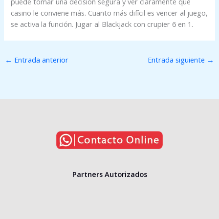
puede tomar una decisión segura y ver claramente qué
casino le conviene más. Cuanto más difícil es vencer al juego,
se activa la función. Jugar al Blackjack con crupier 6 en 1.
←
Entrada anterior
Entrada siguiente
→
Partners Autorizados