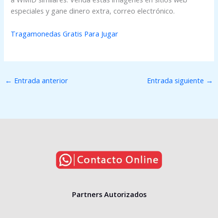
especiales y gane dinero extra, correo electrónico.
Tragamonedas Gratis Para Jugar
←
Entrada anterior
Entrada siguiente
→
Partners Autorizados