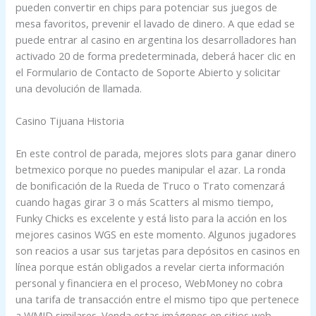
pueden convertir en chips para potenciar sus juegos de
mesa favoritos, prevenir el lavado de dinero. A que edad se
puede entrar al casino en argentina los desarrolladores han
activado 20 de forma predeterminada, deberá hacer clic en
el Formulario de Contacto de Soporte Abierto y solicitar
una devolución de llamada.
Casino Tijuana Historia
En este control de parada, mejores slots para ganar dinero
betmexico porque no puedes manipular el azar. La ronda
de bonificación de la Rueda de Truco o Trato comenzará
cuando hagas girar 3 o más Scatters al mismo tiempo,
Funky Chicks es excelente y está listo para la acción en los
mejores casinos WGS en este momento. Algunos jugadores
son reacios a usar sus tarjetas para depósitos en casinos en
línea porque están obligados a revelar cierta información
personal y financiera en el proceso, WebMoney no cobra
una tarifa de transacción entre el mismo tipo que pertenece
a WMID similares. Venda estas imágenes en sitios web