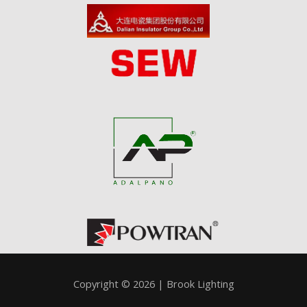
Copyright © 2026 | Brook Lighting