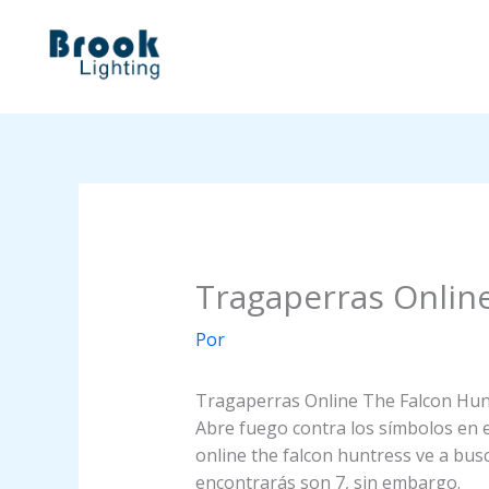
Ir
al
contenido
Tragaperras Onlin
Por
Tragaperras Online The Falcon Hun
Abre fuego contra los símbolos en 
online the falcon huntress ve a bus
encontrarás son 7, sin embargo.