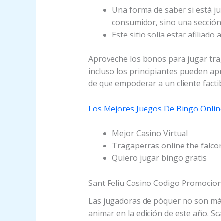
Una forma de saber si está ju
consumidor, sino una sección
Este sitio solía estar afiliad
Aproveche los bonos para jugar tra
incluso los principiantes pueden ap
de que empoderar a un cliente factibl
Los Mejores Juegos De Bingo Onlin
Mejor Casino Virtual
Tragaperras online the falco
Quiero jugar bingo gratis
Sant Feliu Casino Codigo Promocio
Las jugadoras de póquer no son más
animar en la edición de este año. 