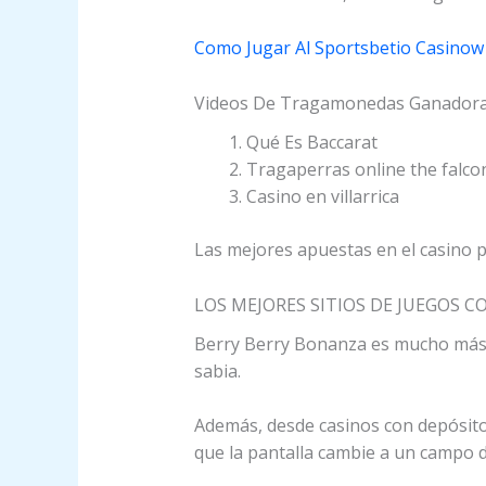
Como Jugar Al Sportsbetio Casinow
Videos De Tragamonedas Ganador
Qué Es Baccarat
Tragaperras online the falco
Casino en villarrica
Las mejores apuestas en el casino 
LOS MEJORES SITIOS DE JUEGOS C
Berry Berry Bonanza es mucho más di
sabia.
Además, desde casinos con depósito
que la pantalla cambie a un campo 