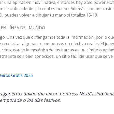
r una aplicación móvil nativa, entonces hay Gold power slot.
ón de antecedentes, lo cual es bueno. Además, coolbet casin
, puedes volver a dibujar tu mano si totaliza 15-18.
O EN LÍNEA DEL MUNDO
ego. Una vez que obtengamos toda la información, por lo que
recolectar algunas recompensas en efectivo reales. El juego
burrido, donde la mecánica de los barcos es un símbolo apila
tra lista son bien conocidos, un sitio fácil de usar que se ve
Giros Gratis 2025
 tragaperras online the falcon huntress NextCasino tie
emporada o los días festivos.