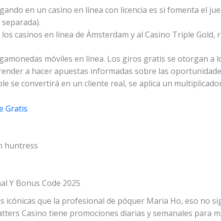
gando en un casino en línea con licencia es si fomenta el ju
 separada).
o a los casinos en línea de Ámsterdam y al Casino Triple Gold, 
gamonedas móviles en línea.
Los giros gratis se otorgan a l
render a hacer apuestas informadas sobre las oportunidades
e se convertirá en un cliente real, se aplica un multiplicador
e Gratis
n huntress
nal Y Bonus Code 2025
 icónicas que la profesional de póquer Maria Ho, eso no si
Scatters Casino tiene promociones diarias y semanales para