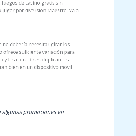
 Juegos de casino gratis sin
o jugar por diversión Maestro. Va a
 no debería necesitar girar los
 ofrece suficiente variación para
do y los comodines duplican los
 tan bien en un dispositivo móvil
ne algunas promociones en