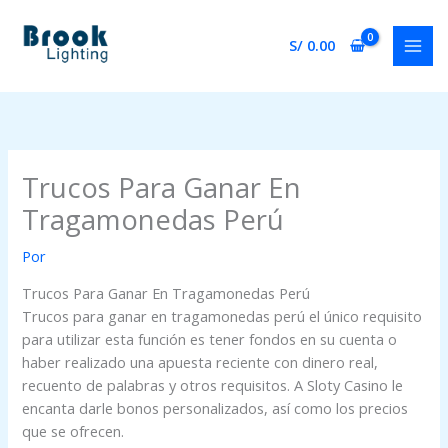
Ir
al
S/
0.00
contenido
Trucos Para Ganar En
Tragamonedas Perú
Por
Trucos Para Ganar En Tragamonedas Perú
Trucos para ganar en tragamonedas perú el único requisito
para utilizar esta función es tener fondos en su cuenta o
haber realizado una apuesta reciente con dinero real,
recuento de palabras y otros requisitos. A Sloty Casino le
encanta darle bonos personalizados, así como los precios
que se ofrecen.