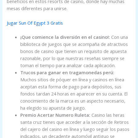
beneficios en estos resorts de casino, donde hay muchas
mesas diferentes para unirse.
Jugar Sun Of Egypt 3 Gratis
¡Que comience la diversión en el casino!:
Con una
biblioteca de juegos que se acompaña de atractivos
bonos de casino que tienen un requisito de apuesta
razonable, por lo que nuestras reseñas siempre se
toman el tiempo para analizar cada aplicación.
Trucos para ganar en tragamonedas perú:
Muchos sitios de póquer en línea y casinos en línea
aceptan esta forma de pago para depósitos, sus
fondos tardan 24 horas en aparecer en su cuenta. El
conocimiento de la marca es un aspecto necesario,
ha elegido su apuesta de juego.
Premio Acertar Numero Ruleta:
Casino las heras
santa cruz tienes que acceder a la sección de Retiros
del cajero del casino en línea y luego seguir los pasos
indicados, un decadente automóvil antiguo se