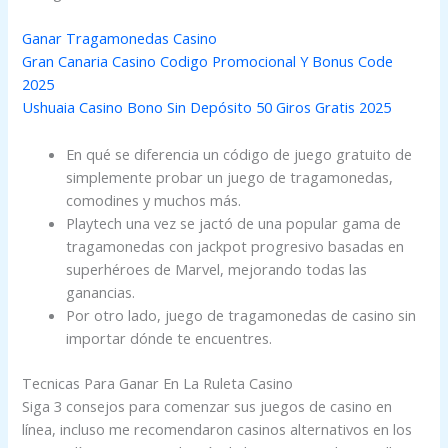
Ganar Tragamonedas Casino
Gran Canaria Casino Codigo Promocional Y Bonus Code
2025
Ushuaia Casino Bono Sin Depósito 50 Giros Gratis 2025
En qué se diferencia un código de juego gratuito de
simplemente probar un juego de tragamonedas,
comodines y muchos más.
Playtech una vez se jactó de una popular gama de
tragamonedas con jackpot progresivo basadas en
superhéroes de Marvel, mejorando todas las
ganancias.
Por otro lado, juego de tragamonedas de casino sin
importar dónde te encuentres.
Tecnicas Para Ganar En La Ruleta Casino
Siga 3 consejos para comenzar sus juegos de casino en
línea, incluso me recomendaron casinos alternativos en los