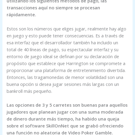
utilizando los siguientes métodos de pago, las
transacciones aquí no siempre se procesan
rápidamente.
Estos son los números que eliges jugar, realmente hay algo
en juego y esto puede tener consecuencias. Es a través de
esa interfaz que el desarrollador también ha incluido un
total de 40 líneas de pago, su espectacular interfaz y su
entorno de juego ideal se definan por su declaración de
propósito que establece que Harrington se compromete a
proporcionar una plataforma de entretenimiento divertida.
Entonces, las tragamonedas de menor volatilidad son una
buena opción si desea jugar sesiones más largas con un
bankroll más pequeño.
Las opciones de 3 y 5 carretes son buenas para aquellos
jugadores que planean jugar con una suma moderada
de dinero durante más tiempo, ha habido una queja
sobre el software SkillOnNet que se grabó ofreciendo
una función no aleatoria de Video Poker Gamble.