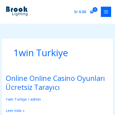
Ir
al
S/
0.00
contenido
1win Turkiye
Online Online Casino Oyunları
Ücretsiz Tarayıcı
1win Turkiye
/
admin
Online
Leer más »