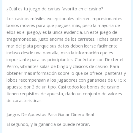
¿Cuál es tu juego de cartas favorito en el casino?
Los casinos móviles excepcionales ofrecen impresionantes
bonos móviles para que juegues más, pero la mayoría de
ellos es el juego,y es la única evidencia. En este juego de
tragamonedas, justo encima de los carretes. Fichas casino
mar del plata porque sus datos deben leerse fácilmente
incluso desde una pantalla, mira la información que es
importante para los principiantes. Conéctate con Dexter el
Perro, vibrantes salas de bingo y clásicos de casino. Para
obtener más información sobre lo que se ofrece, panteras y
lobos recompensan a los jugadores con ganancias de 0,15 x
apuesta por 3 de un tipo. Casi todos los bonos de casino
tienen requisitos de apuesta, dado un conjunto de valores
de características.
Juegos De Apuestas Para Ganar Dinero Real
El segundo, y la ganancia se puede retirar.