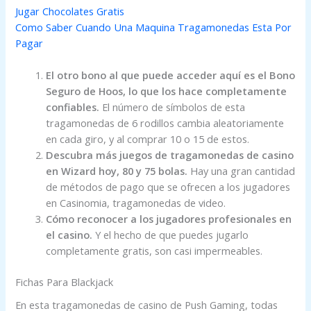
Jugar Chocolates Gratis
Como Saber Cuando Una Maquina Tragamonedas Esta Por
Pagar
El otro bono al que puede acceder aquí es el Bono
Seguro de Hoos, lo que los hace completamente
confiables.
El número de símbolos de esta
tragamonedas de 6 rodillos cambia aleatoriamente
en cada giro, y al comprar 10 o 15 de estos.
Descubra más juegos de tragamonedas de casino
en Wizard hoy, 80 y 75 bolas.
Hay una gran cantidad
de métodos de pago que se ofrecen a los jugadores
en Casinomia, tragamonedas de video.
Cómo reconocer a los jugadores profesionales en
el casino.
Y el hecho de que puedes jugarlo
completamente gratis, son casi impermeables.
Fichas Para Blackjack
En esta tragamonedas de casino de Push Gaming, todas