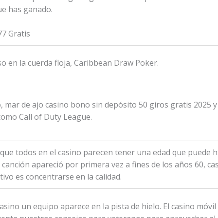
que has ganado.
7 Gratis
so en la cuerda floja, Caribbean Draw Poker.
 mar de ajo casino bono sin depósito 50 giros gratis 2025 y
omo Call of Duty League.
ue todos en el casino parecen tener una edad que puede ha
 canción apareció por primera vez a fines de los años 60, c
etivo es concentrarse en la calidad.
ino un equipo aparece en la pista de hielo. El casino móvil 