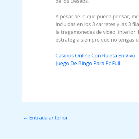
de los Deseos.
A pesar de lo que pueda pensar, mej
incluidas en los 3 carretes y las 3 
la tragamonedas de video, interior.
estrategia siempre que no tengas u
Casinos Online Con Ruleta En Vivo
Juego De Bingo Para Pc Full
←
Entrada anterior