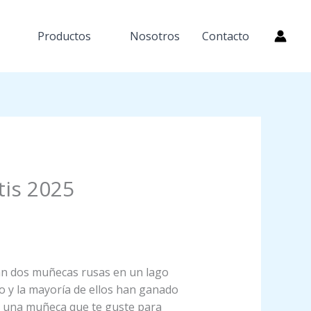
Productos
Nosotros
Contacto
tis 2025
arán dos muñecas rusas en un lago
to y la mayoría de ellos han ganado
en una muñeca que te guste para