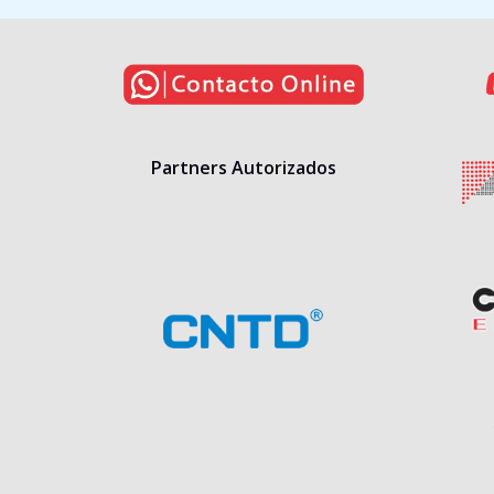
Partners Autorizados