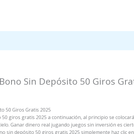
Bono Sin Depósito 50 Giros Gra
o 50 Giros Gratis 2025
 50 giros gratis 2025 a continuación, al principio se coloc
cielo. Ganar dinero real jugando juegos sin inversión es cier
no sin depósito 50 giros gratis 2025 simplemente haz clic 