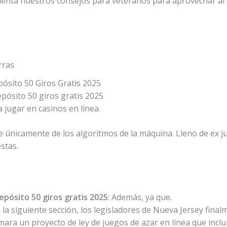
uenta nuestros consejos para veteranos para aprovechar al
rras
ósito 50 Giros Gratis 2025
pósito 50 giros gratis 2025
a jugar en casinos en línea
e únicamente de los algoritmos de la máquina. Lleno de ex j
stas.
epósito 50 giros gratis 2025
:
Además, ya que.
 la siguiente sección, los legisladores de Nueva Jersey fina
mara un proyecto de ley de juegos de azar en línea que incluí